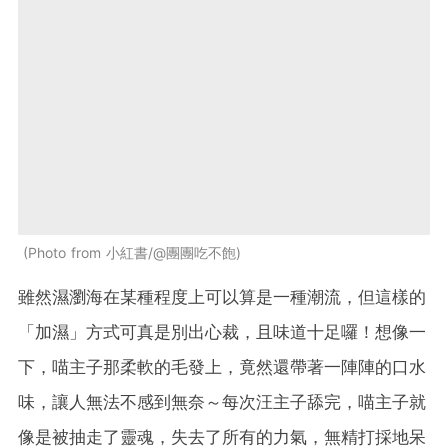
Photo from 小紅書/@團團吃不飽
雖然濕瀏海在某種程度上可以算是一種潮流，但這樣的
「加濕」方式可真是別出心裁，且味道十足囉！想像一
下，喵主子那柔軟的毛發上，竟然還帶著一陣陣的口水
味，讓人無法不感到無奈～每次汪主子舔完，喵主子就
像是被抽走了靈魂，失去了所有的力氣，無精打採地呆