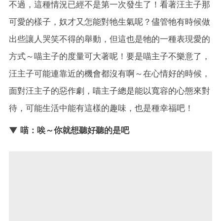
不過，這種情況已經不是第一次發生了！看著汪主子那
可愛的樣子，奴才又怎能對牠生氣呢？儘管牠有時候做
出些讓人哭笑不得的舉動，但這也是牠的一種表現愛的
方式～喵主子的度量可大著呢！要是喵主子不樂意了，
汪主子可能連靠近的機會都沒有啊～在心情好的時候，
面對汪主子的惡作劇，喵主子總是能以寬容的心態來對
待，可能生活中能有這樣的趣味，也是種幸福吧！
▼ 喵：唉～你就想聽好聽的是吧