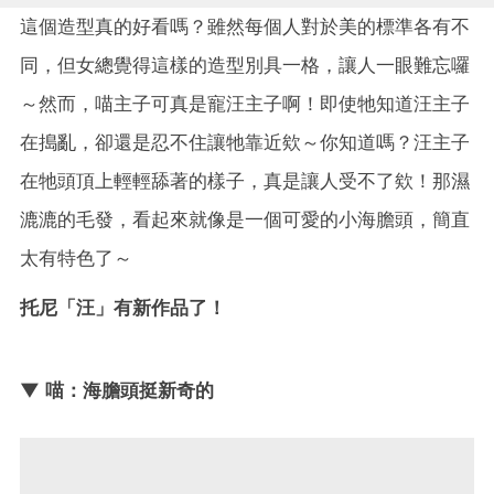
這個造型真的好看嗎？雖然每個人對於美的標準各有不
同，但女總覺得這樣的造型別具一格，讓人一眼難忘囉
～然而，喵主子可真是寵汪主子啊！即使牠知道汪主子
在搗亂，卻還是忍不住讓牠靠近欸～你知道嗎？汪主子
在牠頭頂上輕輕舔著的樣子，真是讓人受不了欸！那濕
漉漉的毛發，看起來就像是一個可愛的小海膽頭，簡直
太有特色了～
托尼「汪」有新作品了！
▼ 喵：海膽頭挺新奇的