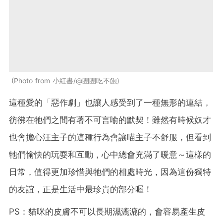
Photo from 小紅書/@團團吃不飽
這種愛的「惡作劇」也讓人感受到了一種無形的連結，
彷彿在牠們之間有著不可言喻的默契！雖然有時候奴才
也會擔心汪主子的這種行為會讓喵主子不舒服，但看到
牠們愉快的玩耍和互動，心中總會充滿了暖意～這樣的
日常，值得更加珍惜與牠們的相處時光，因為這份獨特
的友誼，正是生活中最珍貴的部分喔！
PS：貓咪的皮膚不可以長期濕漉漉的，會容易產生皮