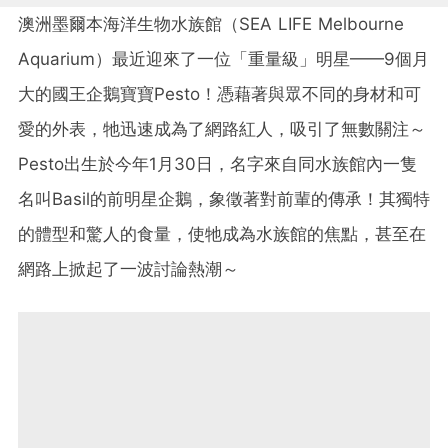
澳洲墨爾本海洋生物水族館（SEA LIFE Melbourne
Aquarium）最近迎來了一位「重量級」明星——9個月
大的國王企鵝寶寶Pesto！憑藉著與眾不同的身材和可
愛的外表，牠迅速成為了網路紅人，吸引了無數關注～
Pesto出生於今年1月30日，名字來自同水族館內一隻
名叫Basil的前明星企鵝，象徵著對前輩的傳承！其獨特
的體型和驚人的食量，使牠成為水族館的焦點，甚至在
網路上掀起了一波討論熱潮～