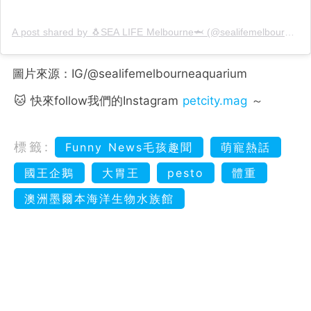
A post shared by 🐧SEA LIFE Melbourne🦈 (@sealifemelbourneaquarium)
圖片來源：IG/@sealifemelbourneaquarium
🐱 快來follow我們的Instagram
petcity.mag
～
標籤:
Funny News毛孩趣聞
萌寵熱話
國王企鵝
大胃王
pesto
體重
澳洲墨爾本海洋生物水族館