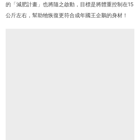
的「減肥計畫」也將隨之啟動，目標是將體重控制在15
公斤左右，幫助牠恢復更符合成年國王企鵝的身材！