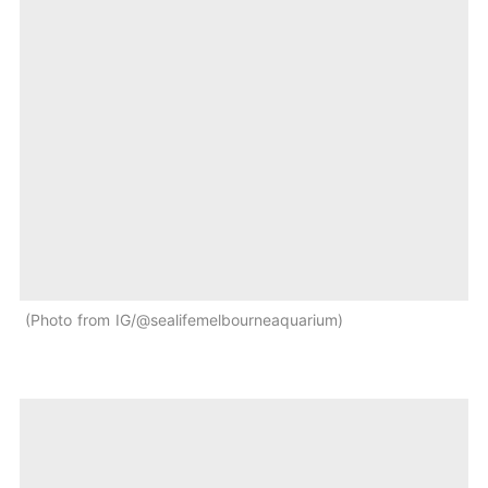
Photo from IG/@sealifemelbourneaquarium