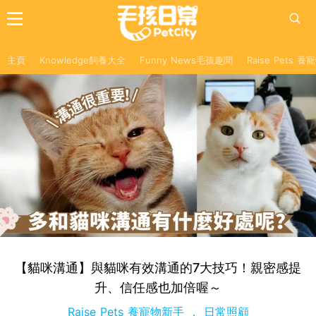
主頁
Knowledge飼養大全
Funny News毛孩趣聞
Raise Pets 
【貓咪溝通】與貓咪有效溝通的7大技巧！親密感提
升、信任感也加倍喔～
Raise Pets 養寵物新手
日常照顧