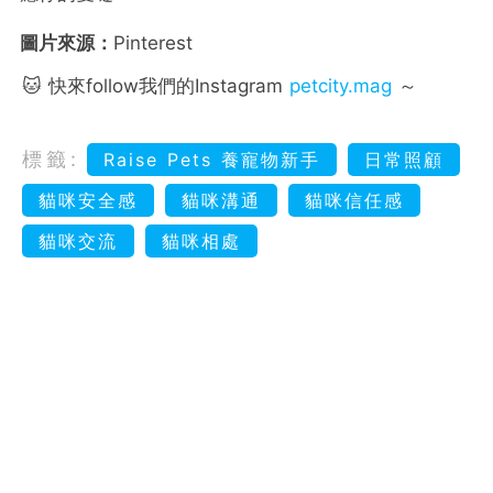
圖片來源：
Pinterest
🐱 快來follow我們的Instagram
petcity.mag
～
標籤:
Raise Pets 養寵物新手
日常照顧
貓咪安全感
貓咪溝通
貓咪信任感
貓咪交流
貓咪相處