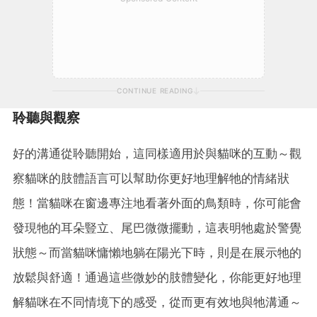
CONTINUE READING
聆聽與觀察
好的溝通從聆聽開始，這同樣適用於與貓咪的互動～觀
察貓咪的肢體語言可以幫助你更好地理解牠的情緒狀
態！當貓咪在窗邊專注地看著外面的鳥類時，你可能會
發現牠的耳朵豎立、尾巴微微擺動，這表明牠處於警覺
狀態～而當貓咪慵懶地躺在陽光下時，則是在展示牠的
放鬆與舒適！通過這些微妙的肢體變化，你能更好地理
解貓咪在不同情境下的感受，從而更有效地與牠溝通～