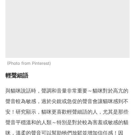
Photo from Pinterest
輕聲細語
與貓咪說話時，聲調和音量非常重要～貓咪對於高亢的
聲音較為敏感，過於尖銳或急促的聲音會讓貓咪感到不
安！研究顯示，貓咪更喜歡輕聲細語的人，尤其是那些
聲音平穩溫和的人類～特別是對於較為害羞或敏感的貓
咪，溫柔的聲音可以幫助牠們放鬆並增加信任感！因