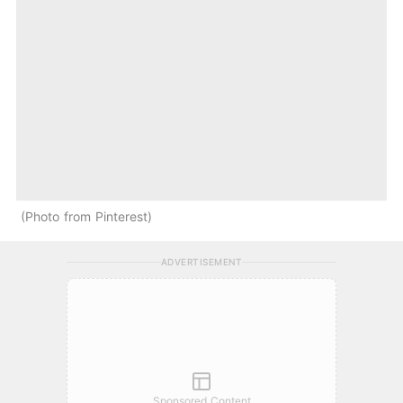
Photo from Pinterest
ADVERTISEMENT
Sponsored Content