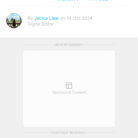
By
Jecica Liew
on 14 Oct 2024
Digital Editor
ADVERTISEMENT
Sponsored Content
CONTINUE READING