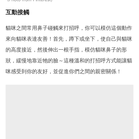
互動接觸
貓咪之間常用鼻子碰觸來打招呼，你可以模仿這個動作
來向貓咪表達友善！首先，蹲下或坐下，使自己與貓咪
的高度接近，然後伸出一根手指，模仿貓咪鼻子的形
狀，緩慢地靠近牠的臉～這種溫和的打招呼方式能讓貓
咪感受到你的友好，並促進你們之間的親密關係！