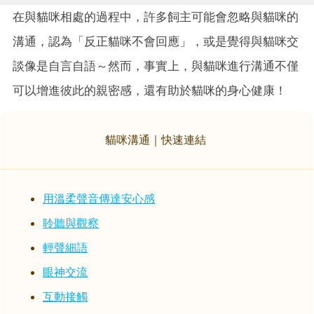
在與貓咪相處的過程中，許多飼主可能會忽略與貓咪的
溝通，認為「反正貓咪不會回應」，或是覺得與貓咪交
談像是自言自語～然而，事實上，與貓咪進行溝通不僅
可以增進彼此的親密感，還有助於貓咪的身心健康！
貓咪溝通｜快速連結
用溫柔聲音傳達安心感
聆聽與觀察
輕聲細語
眼神交流
互動接觸