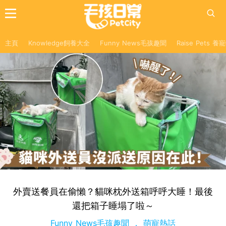
主頁
Knowledge飼養大全
Funny News毛孩趣聞
Raise Pets 
外賣送餐員在偷懶？貓咪枕外送箱呼呼大睡！最後
還把箱子睡塌了啦～
Funny News毛孩趣聞
萌寵熱話