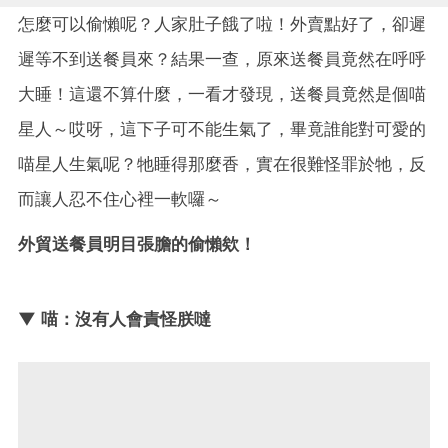
怎麼可以偷懶呢？人家肚子餓了啦！外賣點好了，卻遲
遲等不到送餐員來？結果一查，原來送餐員竟然在呼呼
大睡！這還不算什麼，一看才發現，送餐員竟然是個喵
星人～哎呀，這下子可不能生氣了，畢竟誰能對可愛的
喵星人生氣呢？牠睡得那麼香，實在很難怪罪於牠，反
而讓人忍不住心裡一軟囉～
外貿送餐員明目張膽的偷懶欸！
▼ 喵：沒有人會責怪朕噠