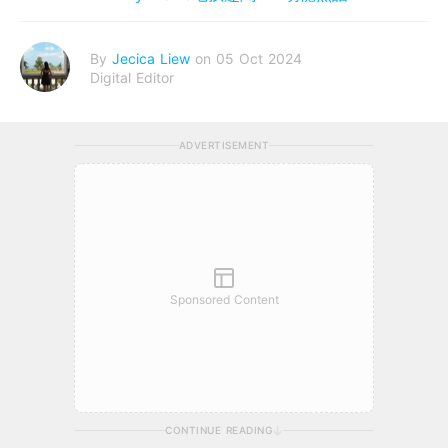
By
Jecica Liew
on 05 Oct 2024
Digital Editor
ADVERTISEMENT
Sponsored Content
CONTINUE READING