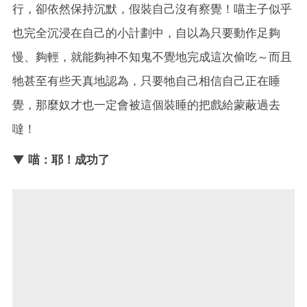
行，卻依然保持沉默，假裝自己沒有察覺！喵主子似乎
也完全沉浸在自己的小計劃中，自以為只要動作足夠
慢、夠輕，就能夠神不知鬼不覺地完成這次偷吃～而且
牠甚至有些天真地認為，只要牠自己相信自己正在睡
覺，那麼奴才也一定會被這個裝睡的把戲給蒙蔽過去
噠！
▼ 喵：耶！成功了