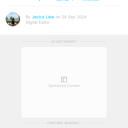
By
Jecica Liew
on 24 Sep 2024
Digital Editor
ADVERTISEMENT
Sponsored Content
CONTINUE READING