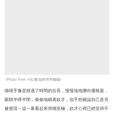
Photo from 小紅書/@帥哥和貓貓
喵喵手像是經過了時間的拉長，慢慢地地挪向優格蓋，
眼睛半睜半閉，偷偷地瞄著奴才，似乎想確認自己是否
被發現～這一幕看起來滑稽至極，奴才心裡已經笑得不