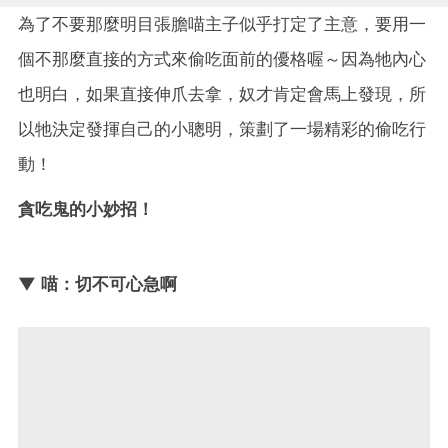
為了不要那麼明目張膽喵主子似乎打定了主意，要用一
個不那麼直接的方式來偷吃面前的優格喔～因為牠內心
也明白，如果直接伸爪去拿，奴才肯定會馬上發現，所
以牠決定發揮自己的小聰明，策劃了一場精彩的偷吃行
動！
貪吃鬼的小妙招！
▼ 喵：切不可心急啊