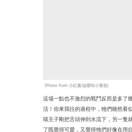
Photo from 小紅書/@愛吃小番茄
這場一點也不激烈的戰鬥反而是多了
活！你來我往的過程中，牠們雖然看
喵主子剛把舌頭伸到水流下，另一隻
了既覺得可愛，又覺得牠們好像在用