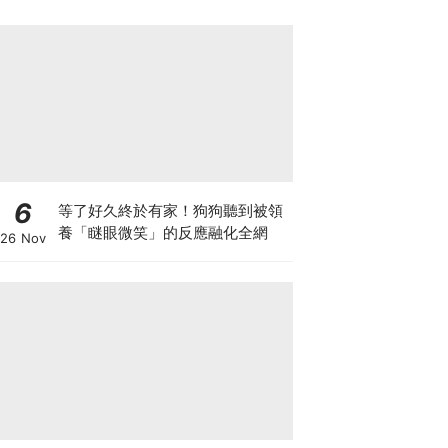
6
等了好久終於有家！狗狗聽到被領
養「瞇眼微笑」的反應融化全網
26 Nov