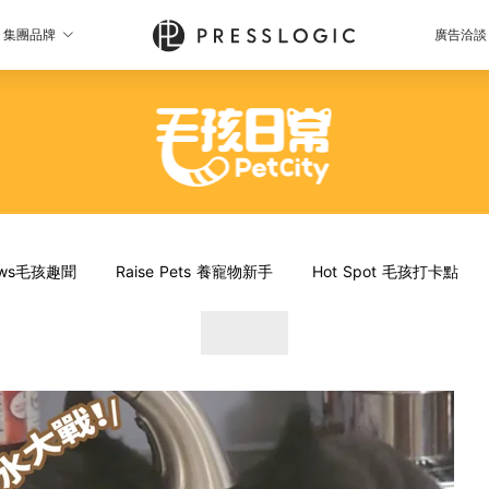
集團品牌
廣告洽談
News毛孩趣聞
Raise Pets 養寵物新手
Hot Spot 毛孩打卡點