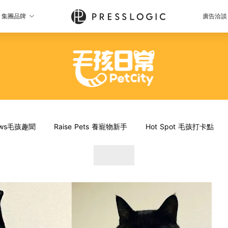
集團品牌
廣告洽談
News毛孩趣聞
Raise Pets 養寵物新手
Hot Spot 毛孩打卡點