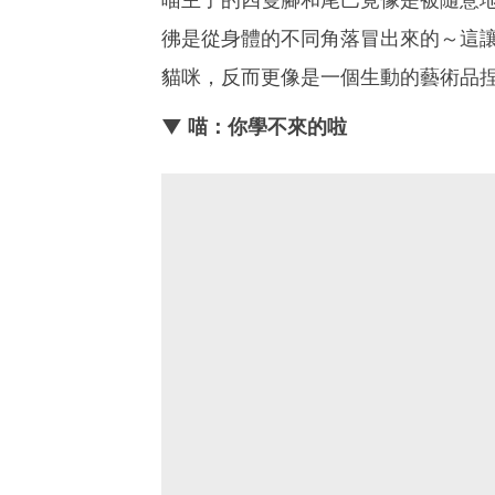
彿是從身體的不同角落冒出來的～這讓
貓咪，反而更像是一個生動的藝術品
▼ 喵：你學不來的啦