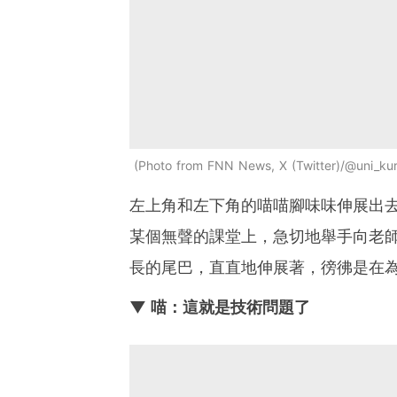
Photo from FNN News, X (Twitter)/@uni_ku
左上角和左下角的喵喵腳味味伸展出
某個無聲的課堂上，急切地舉手向老
長的尾巴，直直地伸展著，徬彿是在
▼ 喵：這就是技術問題了