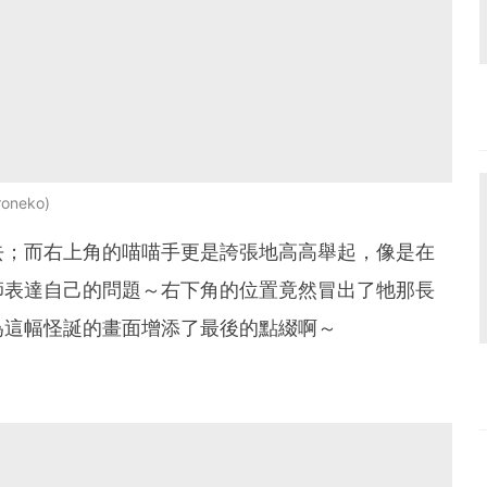
roneko
去；而右上角的喵喵手更是誇張地高高舉起，像是在
師表達自己的問題～右下角的位置竟然冒出了牠那長
為這幅怪誕的畫面增添了最後的點綴啊～