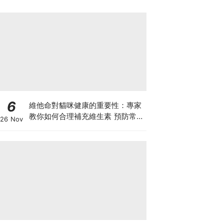
6
維他命對貓咪健康的重要性：專家
教你如何合理補充維生素 預防常見
26 Nov
健康問題！