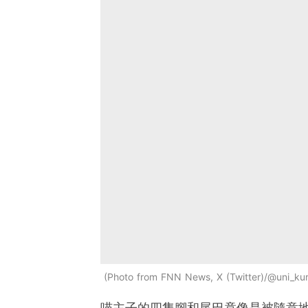
Photo from FNN News, X (Twitter)/@uni_ku
喵主子的四隻腳和尾巴竟像是被隨意