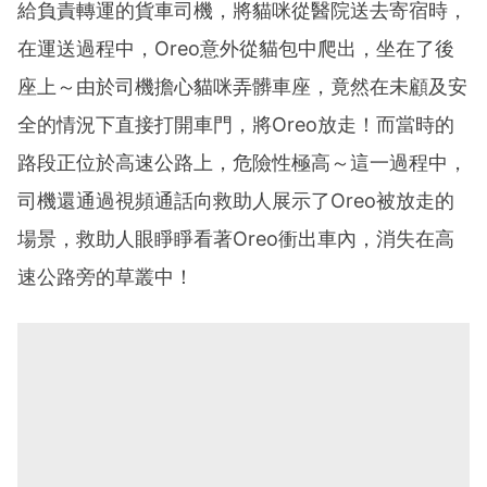
給負責轉運的貨車司機，將貓咪從醫院送去寄宿時，
在運送過程中，Oreo意外從貓包中爬出，坐在了後
座上～由於司機擔心貓咪弄髒車座，竟然在未顧及安
全的情況下直接打開車門，將Oreo放走！而當時的
路段正位於高速公路上，危險性極高～這一過程中，
司機還通過視頻通話向救助人展示了Oreo被放走的
場景，救助人眼睜睜看著Oreo衝出車內，消失在高
速公路旁的草叢中！