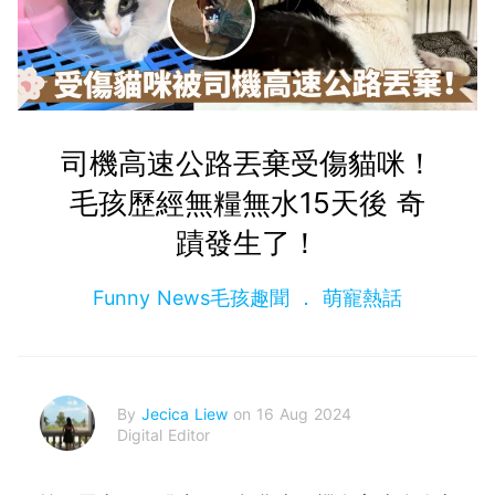
司機高速公路丟棄受傷貓咪！
毛孩歷經無糧無水15天後 奇
蹟發生了！
Funny News毛孩趣聞
萌寵熱話
By
Jecica Liew
on 16 Aug 2024
Digital Editor