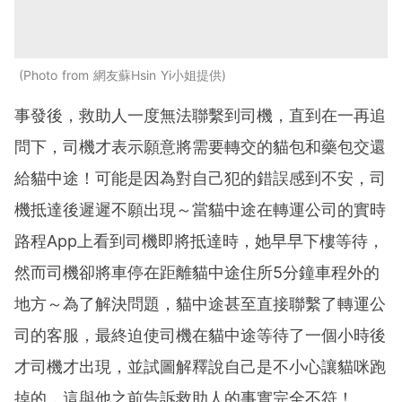
Photo from 網友蘇Hsin Yi小姐提供
事發後，救助人一度無法聯繫到司機，直到在一再追
問下，司機才表示願意將需要轉交的貓包和藥包交還
給貓中途！可能是因為對自己犯的錯誤感到不安，司
機抵達後遲遲不願出現～當貓中途在轉運公司的實時
路程App上看到司機即將抵達時，她早早下樓等待，
然而司機卻將車停在距離貓中途住所5分鐘車程外的
地方～為了解決問題，貓中途甚至直接聯繫了轉運公
司的客服，最終迫使司機在貓中途等待了一個小時後
才司機才出現，並試圖解釋說自己是不小心讓貓咪跑
掉的，這與他之前告訴救助人的事實完全不符！