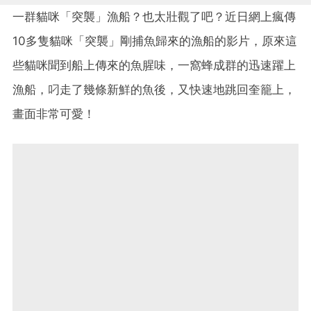
一群貓咪「突襲」漁船？也太壯觀了吧？近日網上瘋傳
10多隻貓咪「突襲」剛捕魚歸來的漁船的影片，原來這
些貓咪聞到船上傳來的魚腥味，一窩蜂成群的迅速躍上
漁船，叼走了幾條新鮮的魚後，又快速地跳回奎籠上，
畫面非常可愛！