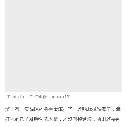
Photo from TikTok@duanbuck13
驚！有一隻貓咪的身手太笨拙了，差點就掉進海了，幸
好牠的爪子及時勾著木板，才沒有掉進海，否則就要向