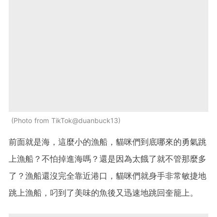
Photo from TikTok@duanbuck13
前面就是海，這麼小的漁船，貓咪們到底哪來的勇氣跳
上漁船？不怕掉進海嗎？還是因為太餓了就不管那麼多
了？漁船還沒完全靠近港口，貓咪們就身手非常敏捷地
跳上漁船，叼到了美味的魚後又迅速地跳回奎籠上。