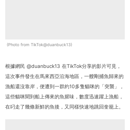
Photo from TikTok@duanbuck13
根據網民 @duanbuck13 在TikTok分享的影片可見，
這次事件發生在馬來西亞沿海地區，一艘剛捕魚歸來的
漁船還沒靠岸，便遭到一群約10多隻貓咪的「突襲」，
這些貓咪聞到船上傳來的魚腥味，數度迅速躍上漁船，
在叼走了幾條新鮮的魚後，又同樣快速地跳回奎籠上。