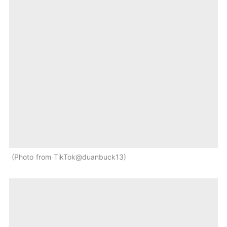
Photo from TikTok@duanbuck13