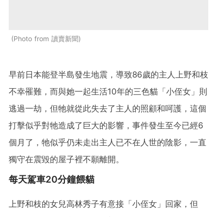
Photo from 讀賣新聞
早前日本能登半島發生地震，導致86歲的主人上野和枝
不幸罹難，而與她一起生活10年的三色貓「小侄女」則
逃過一劫，但牠就從此失去了主人的照顧和呵護，這個
打擊似乎對牠造成了巨大的影響，事件發生至今已經6
個月了，牠似乎仍未走出主人已不在人世的陰影，一直
獨守在震毀的屋子裡不願離開。
每天駕車20分鐘餵貓
上野和枝的女兒高林秀子有意接「小侄女」回家，但