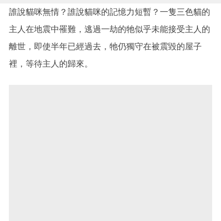
誰說貓咪無情？誰說貓咪的記憶力短暫？一隻三色貓的
主人在地震中罹難，逃過一劫的牠似乎未能接受主人的
離世，即使半年已經過去，牠仍獨守在被震毀的屋子
裡，等待主人的歸來。