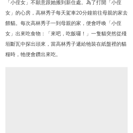
「小侄女」不願意跟她搬到新住處。為了打開「小侄
女」的心房，高林秀子每天駕車20分鐘前往母親的家去
餵貓。每次高林秀子一到母親的家，便會呼喚「小侄
女」出來吃食物：「來吧，吃飯囉！」一隻貓突然從殘
垣斷瓦中探出頭來，當高林秀子遞給牠裝在紙盤裡的貓
糧時，牠便會鑽出來吃。