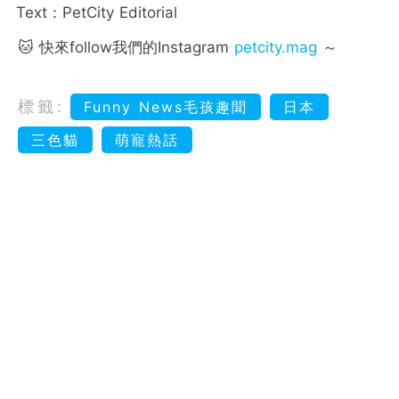
Text：PetCity Editorial
🐱 快來follow我們的Instagram
petcity.mag
～
標籤:
Funny News毛孩趣聞
日本
三色貓
萌寵熱話