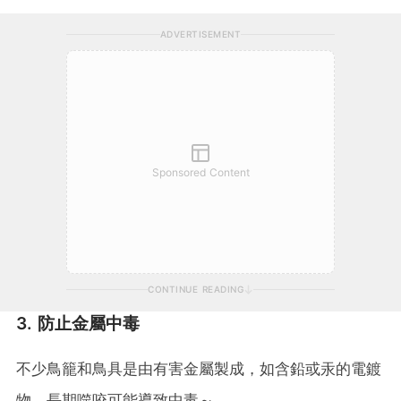
ADVERTISEMENT
Sponsored Content
CONTINUE READING
3. 防止金屬中毒
不少鳥籠和鳥具是由有害金屬製成，如含鉛或汞的電鍍
物，長期噬咬可能導致中毒～