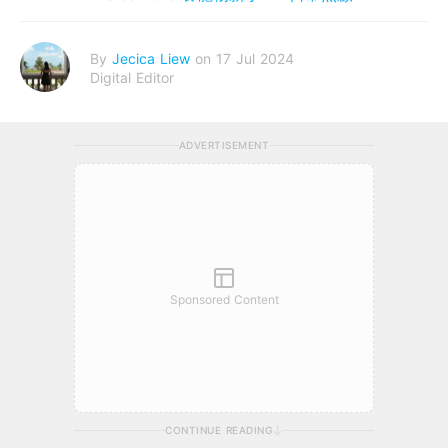
By
Jecica Liew
on 17 Jul 2024
Digital Editor
ADVERTISEMENT
Sponsored Content
CONTINUE READING