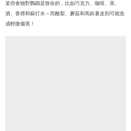
某些食物對鸚鵡是致命的，比如巧克力、咖啡、茶、
酒、香煙和蘇打水～而酪梨、蘑菇和馬鈴薯皮則可能造
成輕微傷害！