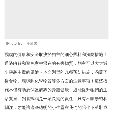
Photo from 小紅書
鸚鵡的健康和安全取決於飼主的細心照料和預防措施！
通過瞭解和避免家中潛在的有害物質，飼主可以大大減
少鸚鵡中毒的風險～本文列舉的九種預防措施，涵蓋了
從食物、環境到化學物質等多方面的注意事項！這些措
施不僅有助於保護鸚鵡的身體健康，還能提升牠們的生
活質量～飼養鸚鵡是一項長期的責任，只有不斷學習和
關注，才能讓這些聰明的小生靈在我們的陪伴下茁壯成