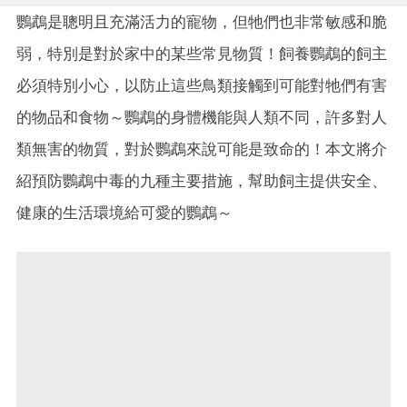
鸚鵡是聰明且充滿活力的寵物，但牠們也非常敏感和脆
弱，特別是對於家中的某些常見物質！飼養鸚鵡的飼主
必須特別小心，以防止這些鳥類接觸到可能對牠們有害
的物品和食物～鸚鵡的身體機能與人類不同，許多對人
類無害的物質，對於鸚鵡來說可能是致命的！本文將介
紹預防鸚鵡中毒的九種主要措施，幫助飼主提供安全、
健康的生活環境給可愛的鸚鵡～