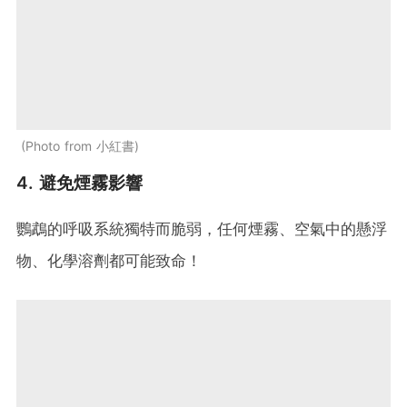
Photo from 小紅書
4. 避免煙霧影響
鸚鵡的呼吸系統獨特而脆弱，任何煙霧、空氣中的懸浮
物、化學溶劑都可能致命！