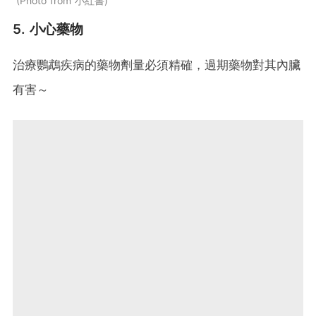
Photo from 小紅書
5. 小心藥物
治療鸚鵡疾病的藥物劑量必須精確，過期藥物對其內臟
有害～