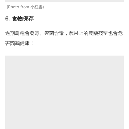
Photo from 小紅書
6. 食物保存
過期鳥糧會發霉、帶菌含毒，蔬果上的農藥殘留也會危
害鸚鵡健康！