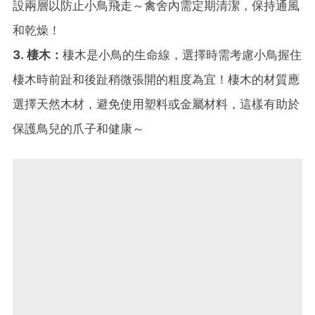
設兩層以防止小鳥飛走～禽舍內需定期清潔，保持通風
和乾燥！
3. 棲木：
棲木是小鳥的生命線，選擇時需考慮小鳥握住
棲木時前趾和後趾稍微張開的粗度為宜！棲木的材質應
選擇天然木材，避免使用塑料或金屬材料，這樣有助於
保護鳥兒的爪子和健康～