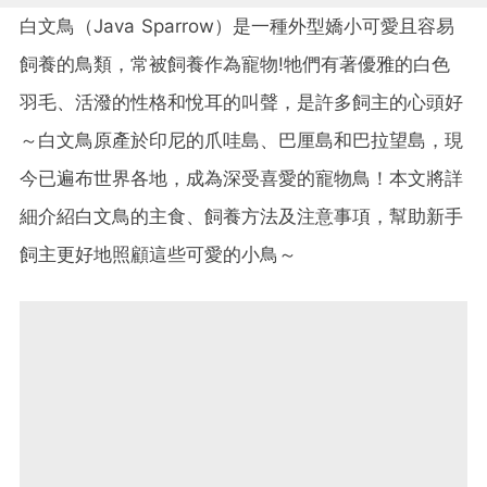
白文鳥（Java Sparrow）是一種外型嬌小可愛且容易
飼養的鳥類，常被飼養作為寵物!牠們有著優雅的白色
羽毛、活潑的性格和悅耳的叫聲，是許多飼主的心頭好
～白文鳥原產於印尼的爪哇島、巴厘島和巴拉望島，現
今已遍布世界各地，成為深受喜愛的寵物鳥！本文將詳
細介紹白文鳥的主食、飼養方法及注意事項，幫助新手
飼主更好地照顧這些可愛的小鳥～