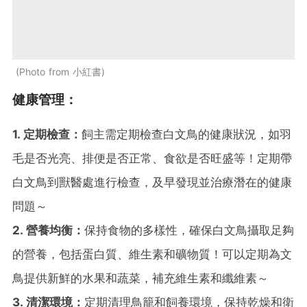
Photo from 小紅書
健康管理：
1. 定期檢查：
飼主需定期檢查白文鳥的健康狀況，如羽
毛是否光亮、排便是否正常、食欲是否旺盛等！定期帶
白文鳥到獸醫處進行檢查，及早發現並治療潛在的健康
問題～
2. 營養均衡：
保持食物的多樣性，確保白文鳥攝取足夠
的營養，包括蛋白質、維生素和礦物質！可以定期為文
鳥提供新鮮的水果和蔬菜，補充維生素和纖維素～
3. 清潔環境：
定期清理鳥籠和飼養環境，保持乾燥和衛