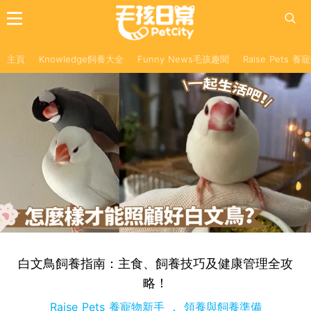
主頁
Knowledge飼養大全
Funny News毛孩趣聞
Raise Pets 
白文鳥飼養指南：主食、飼養技巧及健康管理全攻
略！
Raise Pets 養寵物新手
領養與飼養準備