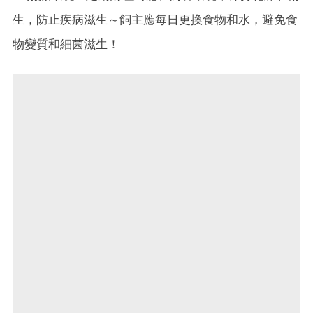
生，防止疾病滋生～飼主應每日更換食物和水，避免食
物變質和細菌滋生！