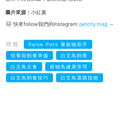
圖片來源：
小紅書
🐱 快來follow我們的Instagram
petcity.mag
～
標籤:
Raise Pets 養寵物新手
領養與飼養準備
白文鳥飼養
白文鳥主食
寵物鳥健康管理
白文鳥飼養技巧
白文鳥選購指南