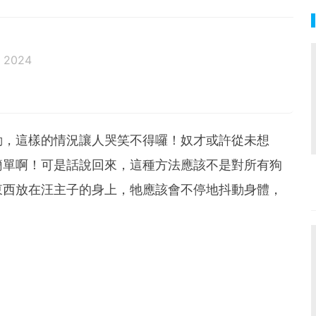
l 2024
動，這樣的情況讓人哭笑不得囉！奴才或許從未想
簡單啊！可是話說回來，這種方法應該不是對所有狗
東西放在汪主子的身上，牠應該會不停地抖動身體，