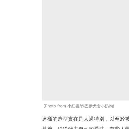
Photo from 小紅書/@巴伊犬舍小奶狗
這樣的造型實在是太過特別，以至於
幕後，紛紛發表自己的看法～有些人