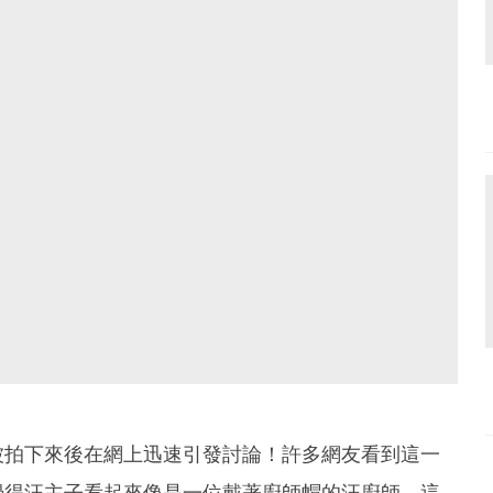
被拍下來後在網上迅速引發討論！許多網友看到這一
覺得汪主子看起來像是一位戴著廚師帽的汪廚師，這