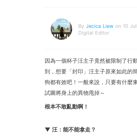
By
Jecica Liew
on 10 Ju
Digital Editor
因為一個杯子汪主子竟然被限制了行
到，想要「封印」汪主子原來如此的
狗都有效吧！一般來說，只要有什麼
試圖將身上的異物甩掉～
根本不敢亂動啊！
▼ 汪：能不能拿走？