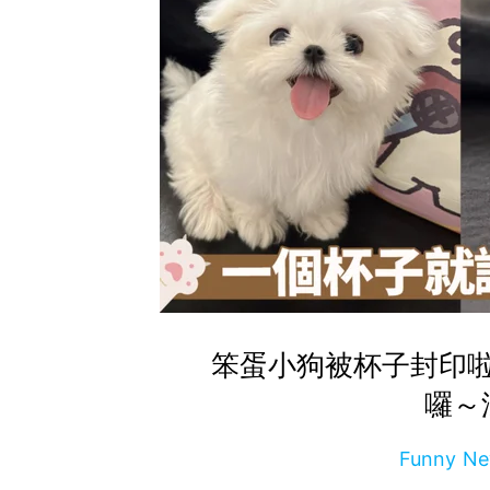
笨蛋小狗被杯子封印
囉～
Funny 