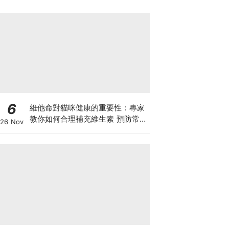
6
維他命對貓咪健康的重要性：專家
教你如何合理補充維生素 預防常見
26 Nov
健康問題！