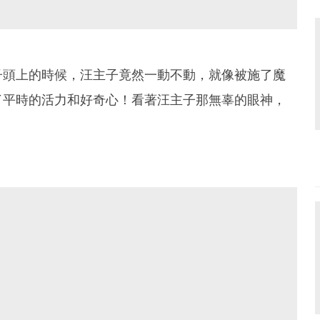
子頭上的時候，汪主子竟然一動不動，就像被施了魔
了平時的活力和好奇心！看著汪主子那無辜的眼神，