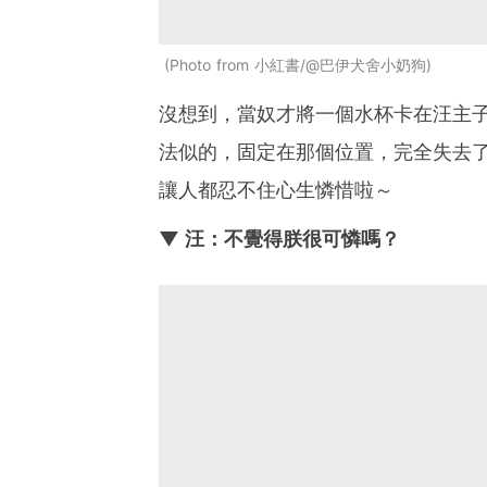
Photo from 小紅書/@巴伊犬舍小奶狗
沒想到，當奴才將一個水杯卡在汪主
法似的，固定在那個位置，完全失去
讓人都忍不住心生憐惜啦～
▼ 汪：不覺得朕很可憐嗎？