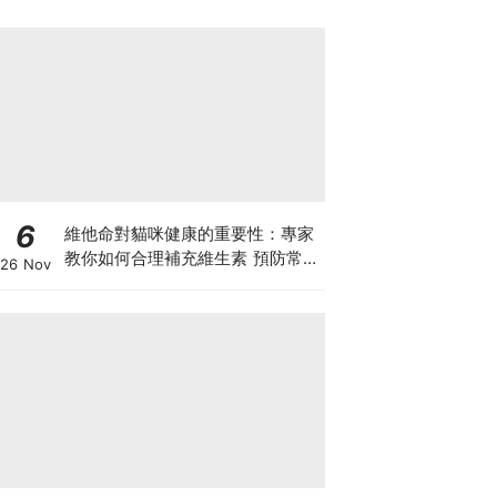
6
維他命對貓咪健康的重要性：專家
教你如何合理補充維生素 預防常見
26 Nov
健康問題！