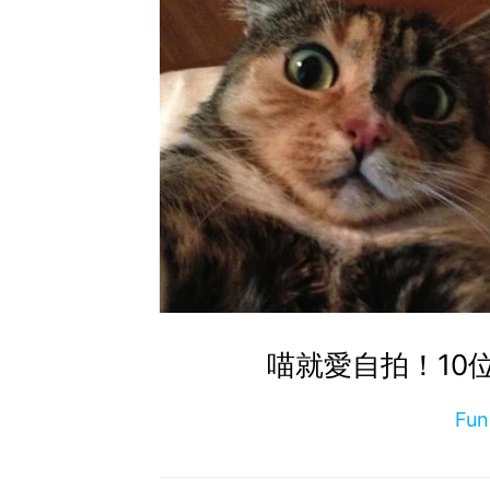
喵就愛自拍！10
Fu