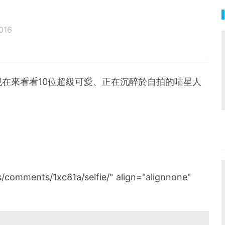
016
在來看看10位超級可愛、正在沉醉於自拍的喵星人
s/comments/1xc81a/selfie/" align="alignnone"