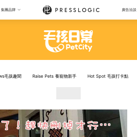
集團品牌
廣告洽談
News毛孩趣聞
Raise Pets 養寵物新手
Hot Spot 毛孩打卡點