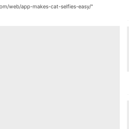
.com/web/app-makes-cat-selfies-easy/"