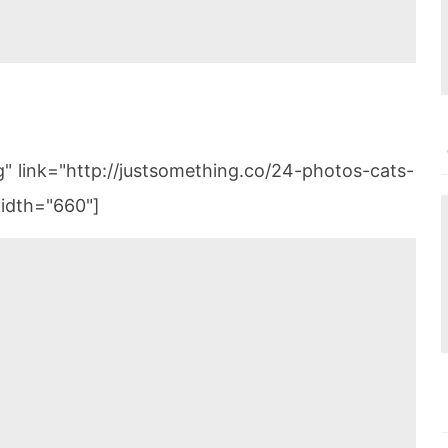
" link="http://justsomething.co/24-photos-cats-
width="660"]