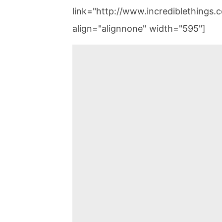
link="http://www.incrediblethings
align="alignnone" width="595"]