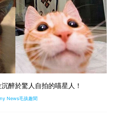
位沉醉於驚人自拍的喵星人！
nny News毛孩趣聞