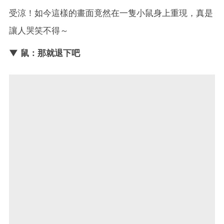
受涼！如今這樣的畫面竟然在一隻小鼠身上重現，真是
讓人哭笑不得～
▼ 鼠：那就退下吧