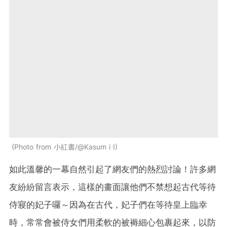
Photo from 小紅書/@Kasum i I
如此溫馨的一幕自然引起了網友們的熱烈討論！許多網
友紛紛留言表示，這樣的畫面讓他們不禁想起古代等待
侍寢的妃子囉～因為在古代，妃子們在等待皇上臨幸
時，常常會被侍女們用柔軟的被褥細心包裹起來，以防