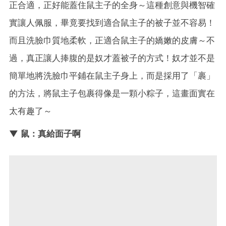
正合適，正好能蓋住鼠主子的全身～這種創意與機智確
實讓人佩服，畢竟要找到適合鼠主子的被子並不容易！
而且洗臉巾質地柔軟，正適合鼠主子的嬌嫩的皮膚～不
過，真正讓人捧腹的是奴才蓋被子的方式！奴才並不是
簡單地將洗臉巾平鋪在鼠主子身上，而是採用了「裹」
的方法，將鼠主子包裹得像是一顆小粽子，這畫面實在
太有趣了～
▼ 鼠：真給面子啊