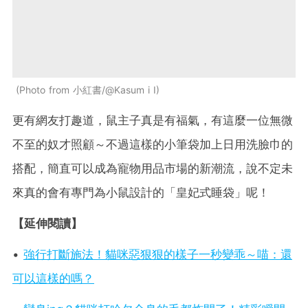
Photo from 小紅書/@Kasum i I
更有網友打趣道，鼠主子真是有福氣，有這麼一位無微
不至的奴才照顧～不過這樣的小筆袋加上日用洗臉巾的
搭配，簡直可以成為寵物用品市場的新潮流，說不定未
來真的會有專門為小鼠設計的「皇妃式睡袋」呢！
【延伸閱讀】
•
強行打斷施法！貓咪惡狠狠的樣子一秒變乖～喵：還
可以這樣的嗎？