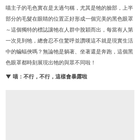
喵主子的毛色實在是太過勻稱，尤其是牠的臉部，上半
部分的毛髮在眼睛的位置正好形成一個完美的黑色眼罩
～這個獨特的標誌讓牠在人群中脫穎而出，每當有人第
一次見到牠，總會忍不住驚呼並讚嘆這不就是現實生活
中的蝙蝠俠嗎？無論牠是躺著、坐著還是奔跑，這個黑
色眼罩都時刻展現出牠的與眾不同啦！
▼ 喵：不行，不行，這樣會暴露啦