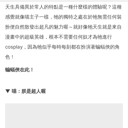
天生具備異於常人的特點是一種什麼樣的體驗呢？這種
感覺就像喵主子一樣，牠的獨特之處在於牠無需任何裝
扮便自然散發出超凡的魅力喔～就好像牠天生就是來自
漫畫中的超級英雄，根本不需要任何奴才為牠進行
cosplay，因為牠似乎每時每刻都在扮演著蝙蝠俠的角
色！
蝙蝠俠在此！
▼ 喵：朕是超人喔