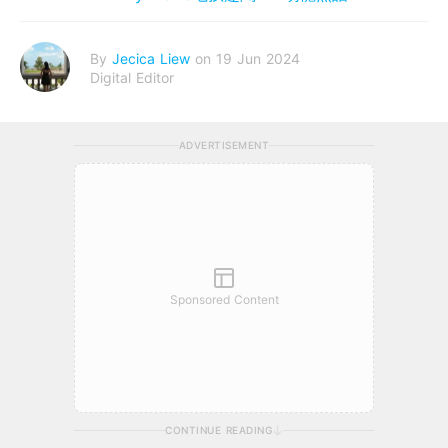
By
Jecica Liew
on 19 Jun 2024
Digital Editor
ADVERTISEMENT
Sponsored Content
CONTINUE READING