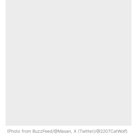
Photo from BuzzFeed/@Masan, X (Twitter)/@2207CatWolf