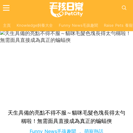
主頁
Knowledge飼養大全
Funny News毛孩趣聞
Raise Pets 
天生具備的亮點不得不服～貓咪毛髮色塊長得太勻
稱啦！無需面具直接成為真正的蝙蝠俠
Funny News毛孩趣聞
萌寵熱話