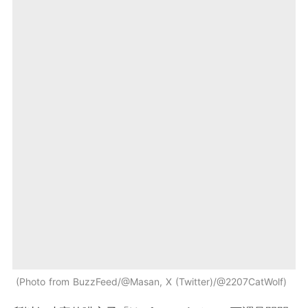
Photo from BuzzFeed/@Masan, X (Twitter)/@2207CatWolf