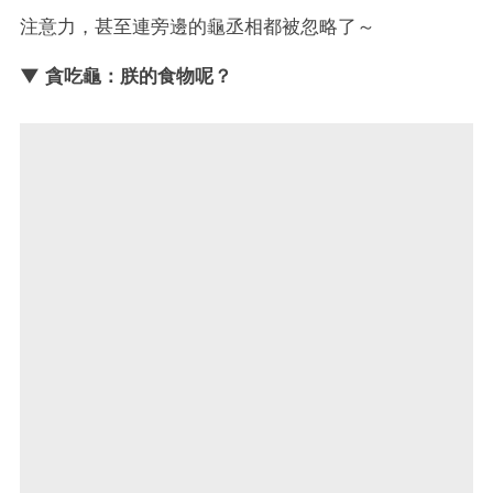
注意力，甚至連旁邊的龜丞相都被忽略了～
▼ 貪吃龜：朕的食物呢？