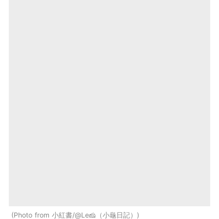
Photo from 小紅書/@Le🧀（小龜日記）