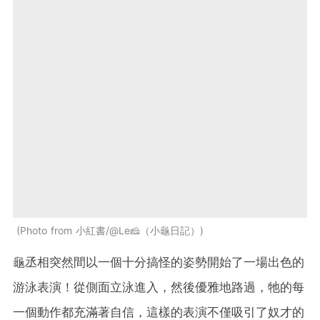
Photo from 小紅書/@Le🧀（小龜日記）
龜丞相突然間以一個十分搞怪的姿勢開始了一場出色的
游泳表演！從側面立泳進入，然後優雅地路過，牠的每
一個動作都充滿著自信，這樣的表演不僅吸引了奴才的