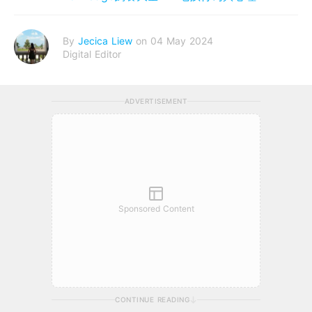
By
Jecica Liew
on 04 May 2024
Digital Editor
ADVERTISEMENT
Sponsored Content
CONTINUE READING