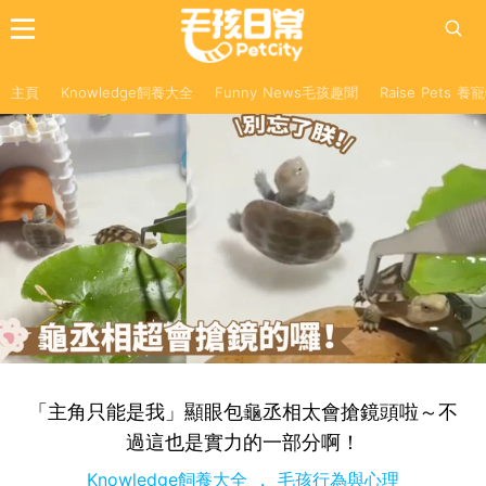
主頁
Knowledge飼養大全
Funny News毛孩趣聞
Raise Pets 
「主角只能是我」顯眼包龜丞相太會搶鏡頭啦～不
過這也是實力的一部分啊！
Knowledge飼養大全
毛孩行為與心理