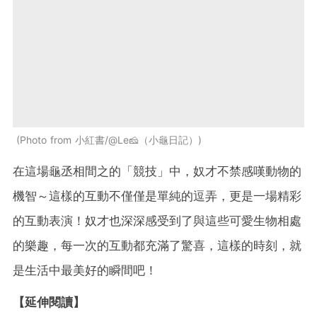
Photo from 小紅書/@Le🧀（小龜日記）
在這場龜丞相間之的「競技」中，奴才不禁感嘆動物的
機智～這樣的互動不僅僅是單純的逗弄，更是一場精彩
的互動表演！奴才也深深感受到了與這些可愛生物相處
的樂趣，每一次的互動都充滿了驚喜，這樣的時刻，就
是生活中最美好的瞬間吧！
【延伸閱讀】