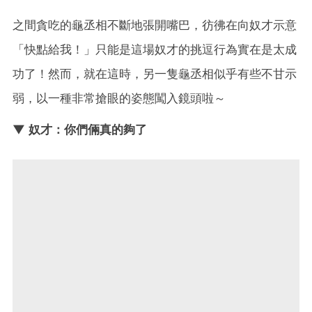
之間貪吃的龜丞相不斷地張開嘴巴，彷彿在向奴才示意
「快點給我！」只能是這場奴才的挑逗行為實在是太成
功了！然而，就在這時，另一隻龜丞相似乎有些不甘示
弱，以一種非常搶眼的姿態闖入鏡頭啦～
▼ 奴才：你們倆真的夠了