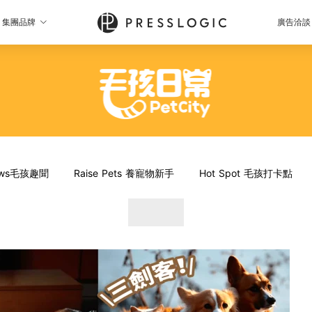
集團品牌
廣告洽談
News毛孩趣聞
Raise Pets 養寵物新手
Hot Spot 毛孩打卡點