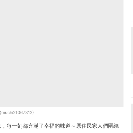
/@muchi21067312
來，每一刻都充滿了幸福的味道～原住民家人們圍繞