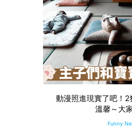
動漫照進現實了吧！2
溫馨～大
Funny 