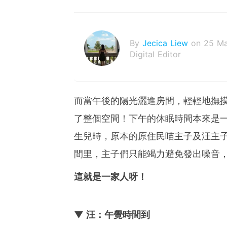
By
Jecica Liew
on 25 M
Digital Editor
而當午後的陽光灑進房間，輕輕地撫
了整個空間！下午的休眠時間本來是
生兒時，原本的原住民喵主子及汪主
間里，主子們只能竭力避免發出噪音
這就是一家人呀！
▼ 汪：午覺時間到