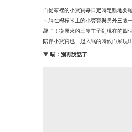
自從家裡的小寶寶每日定時定點地要
～躺在榻榻米上的小寶寶與另外三隻
馨了！從原來的三隻主子到現在的四
陪伴小寶寶也一起入眠的時候而展現
▼ 喵：別再說話了