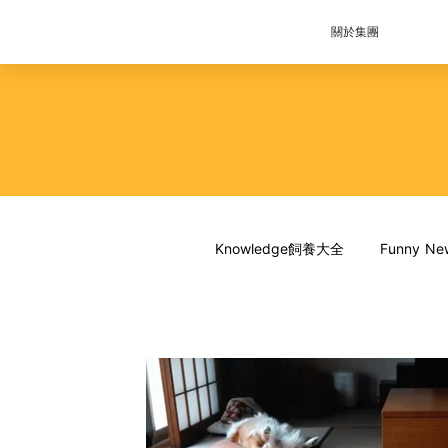
關於集團
Knowledge飼養大全
Funny 