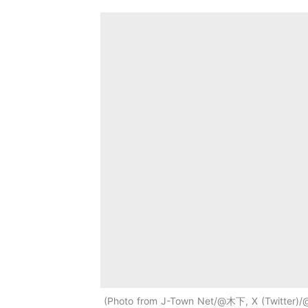
Photo from J-Town Net/@木下, X (Twitter)