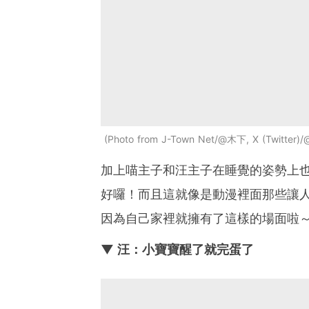
Photo from J-Town Net/@木下, X (Twitter)
加上喵主子和汪主子在睡覺的姿勢上
好囉！而且這就像是動漫裡面那些讓
因為自己家裡就擁有了這樣的場面啦
▼ 汪：小寶寶醒了就完蛋了