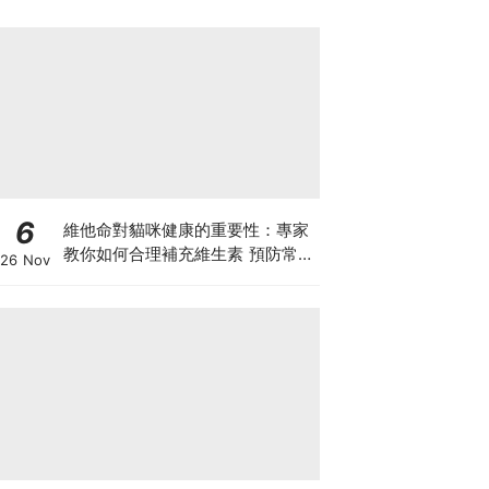
6
維他命對貓咪健康的重要性：專家
教你如何合理補充維生素 預防常見
26 Nov
健康問題！