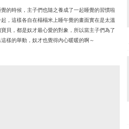
睡覺的時候，主子們也隨之養成了一起睡覺的習慣啦
一起，這樣各自在榻榻米上睡午覺的畫面實在是太溫
個寶貝，都是奴才最心愛的對象，所以當主子們為了
出這樣的舉動，奴才也覺得內心暖暖的啊～