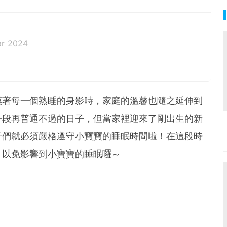
ar 2024
摸著每一個熟睡的身影時，家庭的溫馨也隨之延伸到
一段再普通不過的日子，但當家裡迎來了剛出生的新
子們就必須嚴格遵守小寶寶的睡眠時間啦！在這段時
，以免影響到小寶寶的睡眠囉～