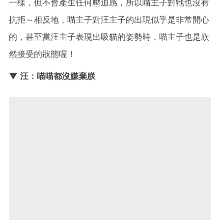
一樣，但不會產生任何壓迫感，所以喵主子對牠也沒有
抗拒～相反地，喵主子對汪主子的出現似乎是非常開心
的，甚至當汪主子表現出吸貓的姿勢時，喵主子也是欣
然接受的狀態喔！
▼ 汪：喵喵都沒嫌棄朕