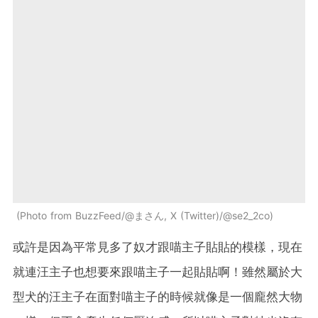
Photo from BuzzFeed/@まさん, X (Twitter)/@se2_2co
或許是因為平常見多了奴才跟喵主子貼貼的模樣，現在
就連汪主子也想要來跟喵主子一起貼貼啊！雖然屬於大
型犬的汪主子在面對喵主子的時候就像是一個龐然大物