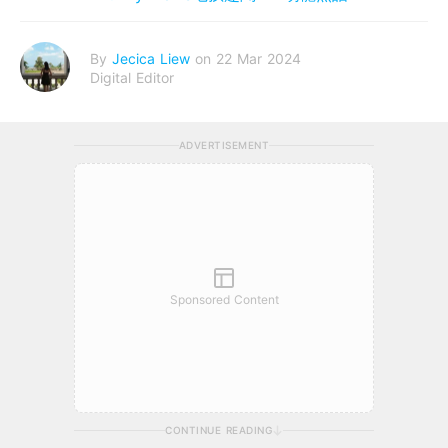
By
Jecica Liew
on 22 Mar 2024
Digital Editor
ADVERTISEMENT
Sponsored Content
CONTINUE READING