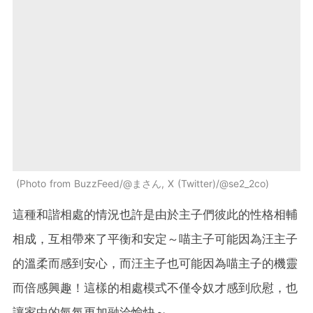
Photo from BuzzFeed/@まさん, X (Twitter)/@se2_2co
這種和諧相處的情況也許是由於主子們彼此的性格相輔
相成，互相帶來了平衡和安定～喵主子可能因為汪主子
的溫柔而感到安心，而汪主子也可能因為喵主子的機靈
而倍感興趣！這樣的相處模式不僅令奴才感到欣慰，也
讓家中的氣氛更加融洽愉快～