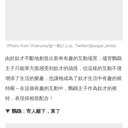
Photo from Otakuma/@一柳ひとみ, Twitter/@sugar_birds
由於奴才不斷地創造出新奇有趣的互動場景，儘管鸚鵡
主子只能單方面感受到奴才的搞怪，但這樣的互動不僅
增添了生活的樂趣，也讓牠成為了奴才生活中有趣的模
特喔～在這個有趣的互動中，鸚鵡主子作為奴才的模
特，表現得相當配合！
▼ 鸚鵡：寄人籬下，算了