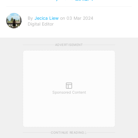
By
Jecica Liew
on 03 Mar 2024
Digital Editor
ADVERTISEMENT
Sponsored Content
CONTINUE READING