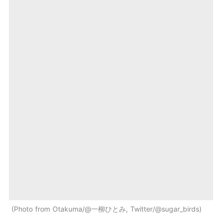
Photo from Otakuma/@一柳ひとみ, Twitter/@sugar_birds