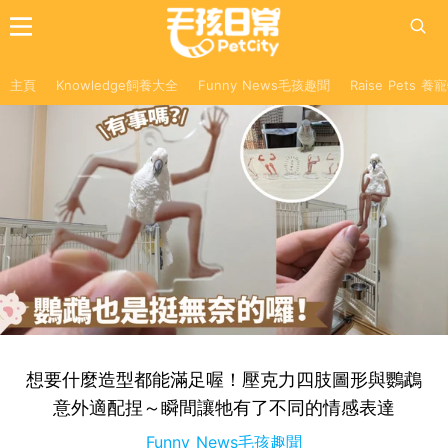
主頁
Knowledge飼養大全
Funny News毛孩趣聞
Raise Pets 
想要什麼造型都能滿足喔！壓克力四肢圖形與鸚鵡
意外適配捏～瞬間讓牠有了不同的情感表達
Funny News毛孩趣聞