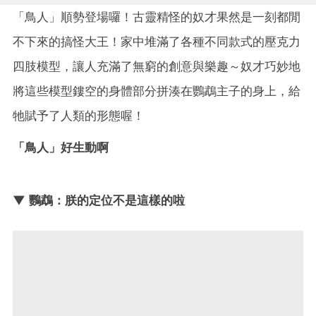
「鳥人」順勢登場囉！古靈精怪的奴才果然是一刻都閒
不下來的搞怪大王！家中堆滿了各種不同款式的壓克力
四肢模型，讓人充滿了無窮的創意與樂趣～奴才巧妙地
將這些模型鏤空的身體部分拼湊在鸚鵡主子的身上，給
牠賦予了人類的形態喔！
「鳥人」好生動啊
▼ 鸚鵡：朕的定位不是這樣的啦