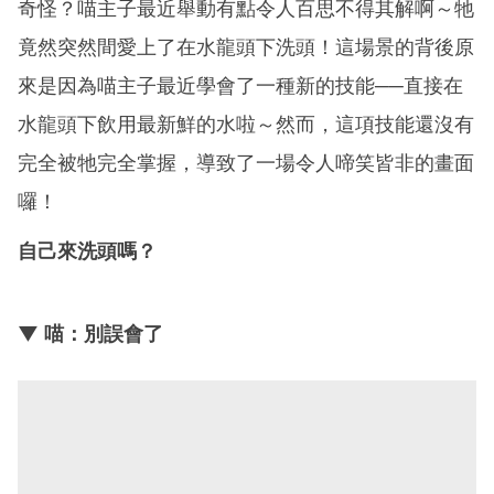
奇怪？喵主子最近舉動有點令人百思不得其解啊～牠
竟然突然間愛上了在水龍頭下洗頭！這場景的背後原
來是因為喵主子最近學會了一種新的技能──直接在
水龍頭下飲用最新鮮的水啦～然而，這項技能還沒有
完全被牠完全掌握，導致了一場令人啼笑皆非的畫面
囉！
自己來洗頭嗎？
▼ 喵：別誤會了