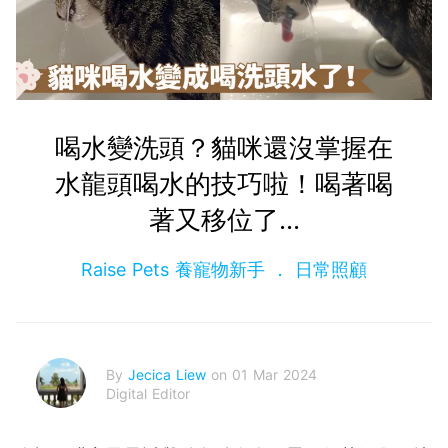
喝水變洗頭？貓咪還沒掌握在
水龍頭喝水的技巧啦！喝著喝
著又移位了...
Raise Pets 養寵物新手
日常照顧
By
Jecica Liew
on 01 Mar 2024
Digital Editor