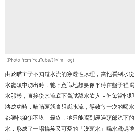
Photo from YouTube/@ViralHog
由於喵主子不知道水流的穿透性原理，當牠看到水從
水龍頭中湧出時，牠下意識地想要像平時在盤子裡喝
水那樣，直接從水流底下嘗試舔水飲入～但每當牠即
將成功時，喵喵頭就會阻斷水流，導致每一次的喝水
都讓牠狼狽不堪！最終，牠只能喝到經過頭部流下的
水，形成了一場搞笑又可愛的「洗頭水」喝水戲碼啦
～