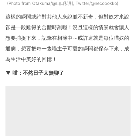
Photo from Otakuma/@山口弘剛, Twitter/@necobokko
這樣的瞬間或許對其他人來說並不新奇，但對奴才來說
卻是一段難得的合體時刻喔！況且這樣的情景就會讓人
想要捕捉下來，記錄在相簿中～或許這就是每位喵奴的
通病，想要把每一隻喵主子可愛的瞬間都保存下來，成
為生活中美好的回憶！
▼ 喵：不然日子太無聊了