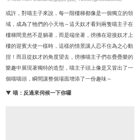
或許，對喵主子來說，每一階樓梯都像是一個獨立的領
域，成為了牠們的小天地～這天奴才看到兩隻喵主子在
樓梯間竟然不是躺著，而是端坐著，徬彿在迎接奴才上
樓的迎賓大使一樣時，這樣的情景讓人忍不住為之心動
捏！而且從奴才的角度望去，徬彿喵主子們在疊疊樂的
樂趣中展現著獨特的造型，喵主子頭上像是又冒出了一
個喵喵頭，瞬間讓整個場面增添了一份趣味～
▼ 喵：反過來伺候一下你囉