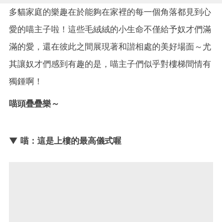
多貓家庭的樂趣在於能夠在家裡的每一個角落都見到心
愛的喵主子啦！這些毛絨絨的小生命不僅給予奴才們滿
滿的愛，還在彼此之間展現著和諧相處的美好場面～尤
其讓奴才們感到有趣的是，喵主子們似乎對樓梯間情有
獨鍾啊！
喵頭疊疊樂～
▼ 喵：這是上樓的最高儀式喔