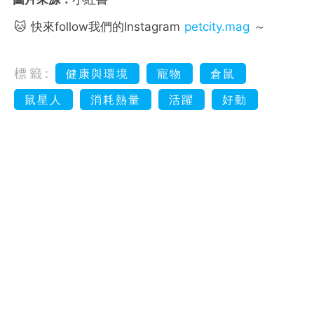
🐱 快來follow我們的Instagram
petcity.mag
～
標籤:
健康與環境
寵物
倉鼠
鼠星人
消耗熱量
活躍
好動