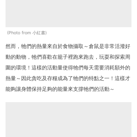
Photo from 小紅書
然而，牠們的熱量來自於食物攝取～倉鼠是非常活潑好
動的動物，牠們喜歡在籠子裡跑來跑去，玩耍和探索周
圍的環境！這樣的活動量使得牠們每天需要消耗額外的
熱量～因此貪吃及存糧成為了牠們的特點之一！這樣才
能夠讓身體保持足夠的能量來支撐牠們的活動～