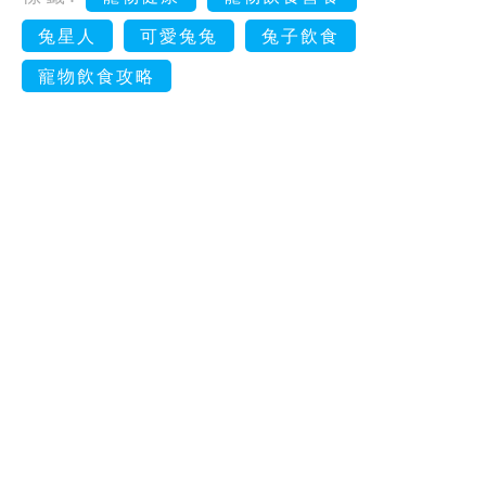
兔星人
可愛兔兔
兔子飲食
寵物飲食攻略