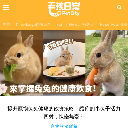
主頁
Knowledge飼養大全
Funny News毛孩趣聞
Raise Pets 
提升寵物兔兔健康的飲食策略！讓你的小兔子活力
四射，快樂無憂～
寵物飲食營養