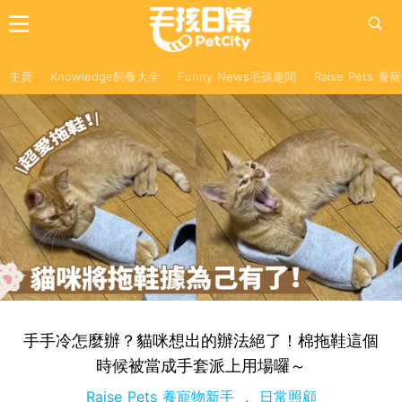
主頁
Knowledge飼養大全
Funny News毛孩趣聞
Raise Pets 
手手冷怎麼辦？貓咪想出的辦法絕了！棉拖鞋這個
時候被當成手套派上用場囉～
Raise Pets 養寵物新手
日常照顧