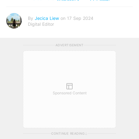
By
Jecica Liew
on 17 Sep 2024
Digital Editor
ADVERTISEMENT
Sponsored Content
CONTINUE READING