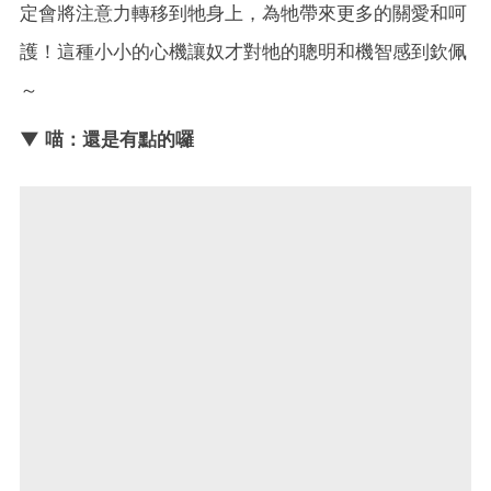
定會將注意力轉移到牠身上，為牠帶來更多的關愛和呵
護！這種小小的心機讓奴才對牠的聰明和機智感到欽佩
～
▼ 喵：還是有點的囉