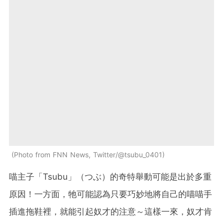
Photo from FNN News, Twitter/@tsubu_0401
喵主子「Tsubu」（つぶ）的奇特舉動可能是出於多重
原因！一方面，牠可能認為只要巧妙地將自己的喵喵手
插進拖鞋裡，就能引起奴才的注意～這樣一來，奴才肯