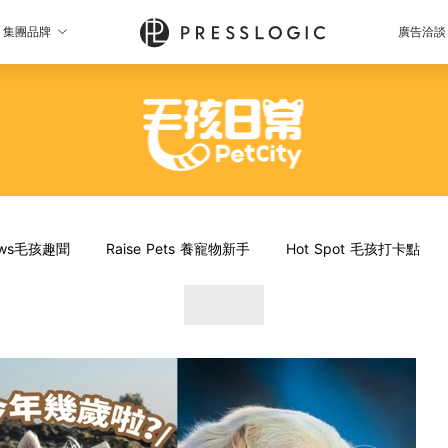
集團品牌
廣告洽談
News毛孩趣聞
Raise Pets 養寵物新手
Hot Spot 毛孩打卡點