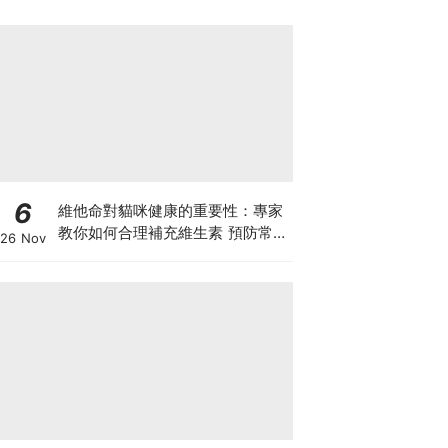
6
維他命對貓咪健康的重要性：專家
教你如何合理補充維生素 預防常見
26 Nov
健康問題！