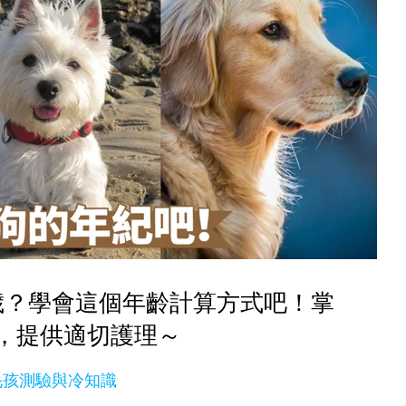
歲？學會這個年齡計算方式吧！掌
，提供適切護理～
毛孩測驗與冷知識