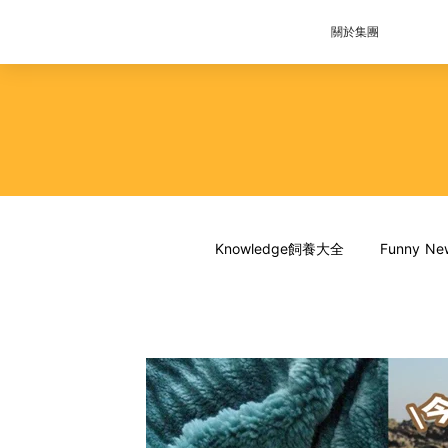
關於集團
Knowledge飼養大全
Funny 