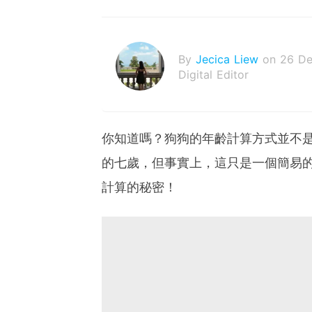
By
Jecica Liew
on 26 D
Digital Editor
你知道嗎？狗狗的年齡計算方式並不
的七歲，但事實上，這只是一個簡易
計算的秘密！