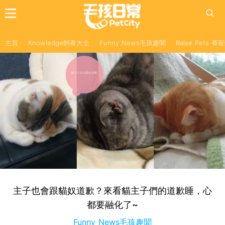
主頁
Knowledge飼養大全
Funny News毛孩趣聞
Raise Pets 
主子也會跟貓奴道歉？來看貓主子們的道歉睡，心
都要融化了~
Funny News毛孩趣聞