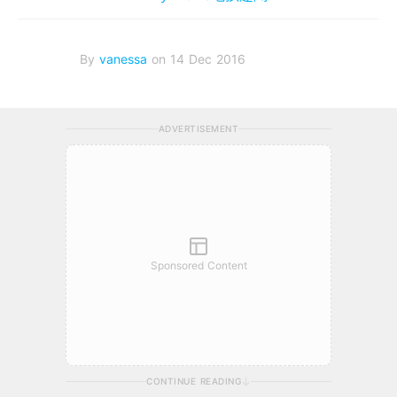
By
vanessa
on 14 Dec 2016
ADVERTISEMENT
Sponsored Content
CONTINUE READING