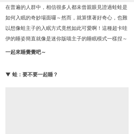
在普遍的人群中，相信很多人都未曾親眼見證過蛙蛙是
如何入眠的奇妙場面囉～然而，就算懷著好奇心，也難
以想像蛙主子的入眠方式竟然如此可愛啊！這種超卡哇
伊的睡姿簡直就像是迷你版喵主子的睡眠模式一樣捏～
一起來睡覺覺吧～
▼ 蛙：要不要一起睡？