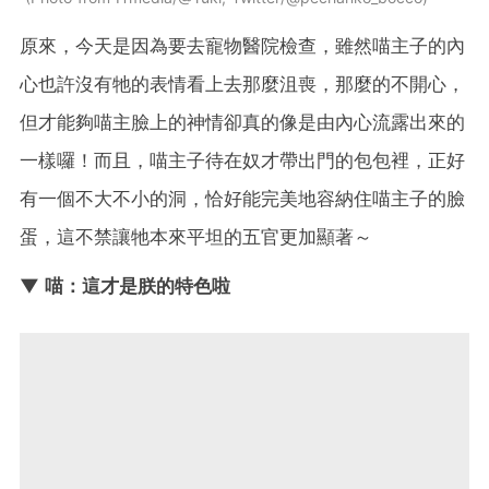
原來，今天是因為要去寵物醫院檢查，雖然喵主子的內
心也許沒有牠的表情看上去那麼沮喪，那麼的不開心，
但才能夠喵主臉上的神情卻真的像是由內心流露出來的
一樣囉！而且，喵主子待在奴才帶出門的包包裡，正好
有一個不大不小的洞，恰好能完美地容納住喵主子的臉
蛋，這不禁讓牠本來平坦的五官更加顯著～
▼ 喵：這才是朕的特色啦