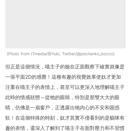
Photo from ITmedia/@Yuki, Twitter/@pechanko_bocco
但正是這個情況，喵主子的臉在正面觀察下確實就像是
一張平面2D的感覺！這種有趣的視覺效果使奴才更加
注重在喵主子的表情上，甚至可以更深入地理解喵主子
此時的情感狀態～從牠的眼睛，特別是那雙大大的眼
睛，仿佛是一扇窗戶，正透露出牠内心的不安和困惑
欸！在這個特殊的時刻，奴才其實不僅看到的是貓咪有
趣的表情，還深入了解到了喵主子在面對壓力和不習慣