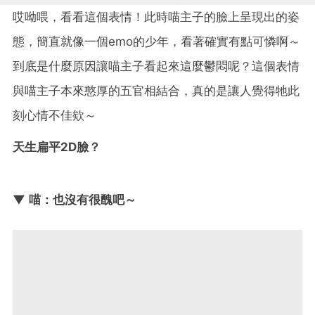
哎呦喂，看看這個表情！此時喵主子的臉上呈現出的姿
態，簡直就像一個emo的少年，看著確實有點可憐啊～
到底是什麼原因讓喵主子看起來這麼鬱悶呢？這個表情
與喵主子本來憨厚的五官相結合，真的是讓人覺得牠此
刻心情不佳欸～
天生扁平2D臉？
▼ 喵：也沒有很醜吧～