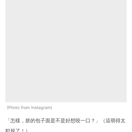
Photo from Instagram
「怎樣，朕的包子面是不是好想咬一口？」（這萌得太
犯規了！）