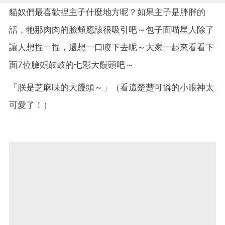
貓奴們最喜歡捏主子什麼地方呢？如果主子是胖胖的
話，牠那肉肉的臉頰應該很吸引吧～包子面喵星人除了
讓人想捏一捏，還想一口咬下去呢～大家一起來看看下
面7位臉頰鼓鼓的七彩大饅頭吧～
「朕是芝麻味的大饅頭～」（看這楚楚可憐的小眼神太
可愛了！）