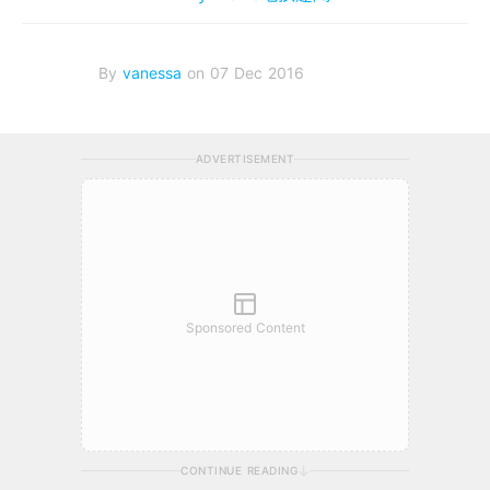
By
vanessa
on 07 Dec 2016
ADVERTISEMENT
Sponsored Content
CONTINUE READING