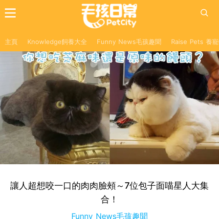
主頁
Knowledge飼養大全
Funny News毛孩趣聞
Raise Pets 
讓人超想咬一口的肉肉臉頰～7位包子面喵星人大集
合！
Funny News毛孩趣聞