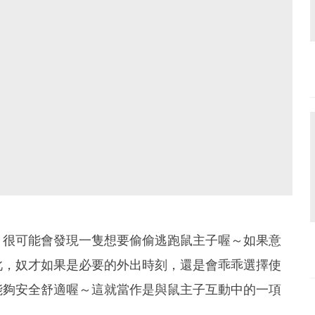
，很可能會發現一隻想要偷偷逃跑鼠主子喔～如果意
此，奴才如果是必要的外出時刻，還是會乖乖選擇使
能夠安全舒適喔～這就當作是與鼠主子互動中的一項