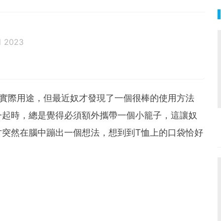
l 2023
麼實際用途，但最近奴才發現了一個很棒的使用方法
一起時，總是覺得必須額外攜帶一個小籠子，這讓奴
才突然在腦中蹦出一個想法，想到到T恤上的口袋恰好