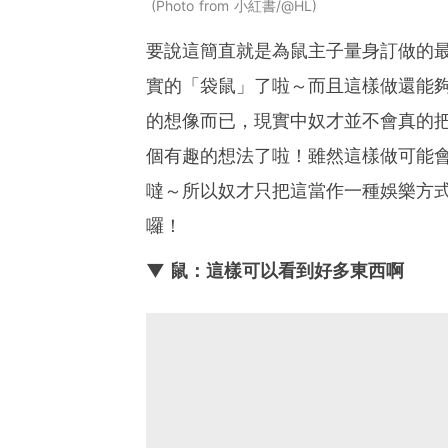
Photo from 小紅書/@HL
要說這簡直就是為鼠主子量身訂做的
實的「袋鼠」了啦～而且這樣做還能
的想像而已，現實中奴才並不會真的
個有趣的想法了啦！雖然這樣做可能
噠～所以奴才只把這當作一種娛樂方
囉！
▼ 鼠：這樣可以看到好多東西啊