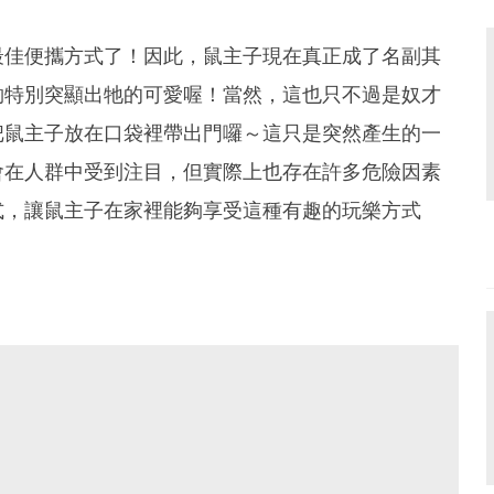
最佳便攜方式了！因此，鼠主子現在真正成了名副其
夠特別突顯出牠的可愛喔！當然，這也只不過是奴才
把鼠主子放在口袋裡帶出門囉～這只是突然產生的一
會在人群中受到注目，但實際上也存在許多危險因素
式，讓鼠主子在家裡能夠享受這種有趣的玩樂方式