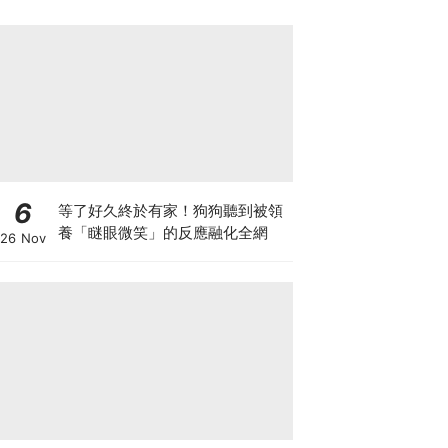
6
等了好久終於有家！狗狗聽到被領
養「瞇眼微笑」的反應融化全網
26 Nov