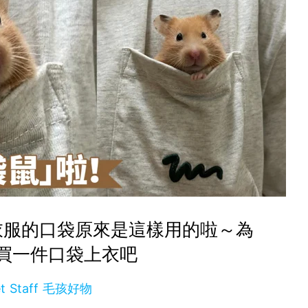
衣服的口袋原來是這樣用的啦～為
買一件口袋上衣吧
et Staff 毛孩好物