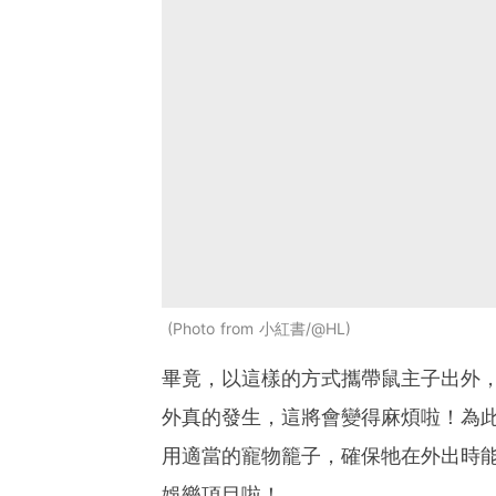
Photo from 小紅書/@HL
畢竟，以這樣的方式攜帶鼠主子出外
外真的發生，這將會變得麻煩啦！為
用適當的寵物籠子，確保牠在外出時
娛樂項目啦！