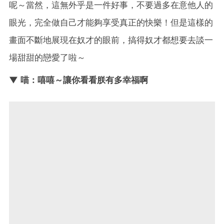
呢～當然，這無外乎是一件好事，不要過多在意他人的
眼光，完全做自己才能夠享受真正的快樂！但是這樣的
畫面不斷地展現在奴才的眼前，搞得奴才都想要去談一
場甜甜的戀愛了啦～
▼ 喵：嘻嘻～讓你看看朕有多幸福啊