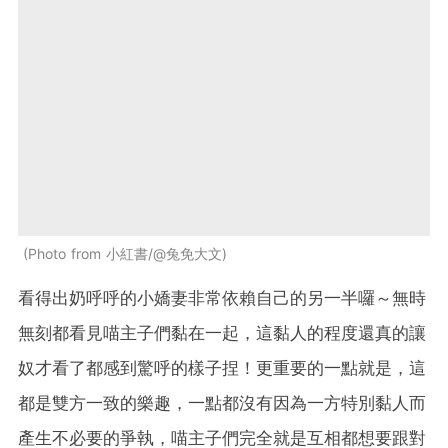
Photo from 小紅書/@兔免大文
看得出奶呼呼的小嬌妻非常依賴自己的另一半囉～無時
無刻都看見喵主子們黏在一起，這黏人的程度還真的讓
奴才看了都感到驚呼的樣子捏！更重要的一點就是，這
都是雙方一致的樂趣，一點都沒有因為一方特別黏人而
產生不必要的爭執，喵主子們完全就是互相都想要跟對