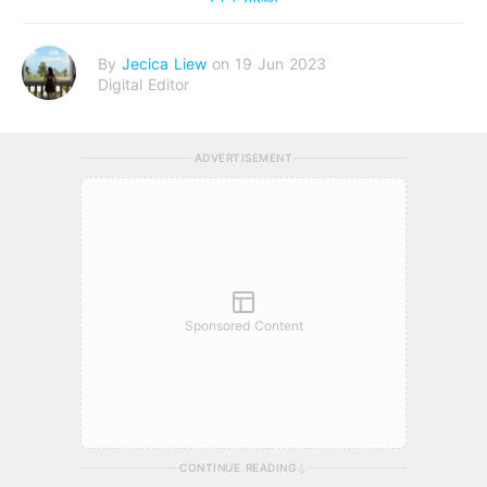
By
Jecica Liew
on 19 Jun 2023
Digital Editor
ADVERTISEMENT
Sponsored Content
CONTINUE READING