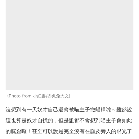
Photo from 小紅書/@兔免大文
沒想到有一天奴才自己還會被喵主子撒貓糧啦～雖然說
這也算是奴才自找的，但是誰都不會想到喵主子會如此
的膩歪囉！甚至可以說是完全沒有在顧及旁人的眼光了