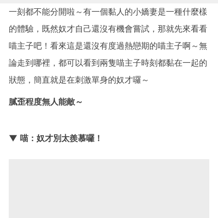
一刻都不能分開啦～有一個黏人的小嬌妻是一種什麼樣
的體驗，既然奴才自己還沒有機會嘗試，那就先來看看
喵主子吧！看來這是還沒有度過熱戀期的喵主子啊～無
論走到哪裡，都可以看到兩隻喵主子時刻都黏在一起的
狀態，簡直就是在刺激單身的奴才囉～
膩歪程度無人能敵～
▼ 喵：奴才別太羨慕囉！