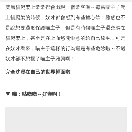
雙層貓爬架上常常都會出現一個常客喔～每當喵主子爬
上貓爬架的時候，奴才都會感到有些擔心欸！雖然也不
是說想要過度保護喵主子，但是有時候喵主子還會躺在
貓爬架上，甚至是在上面悠閒愜意的給自己舔毛，可是
在奴才看來，喵主子這樣的行為還是有些危險啦～不過
奴才卻不想擾了喵主子雅興啊！
完全沈浸在自己的世界裡面啦
▼ 喵：咕嚕嚕～好爽啊！