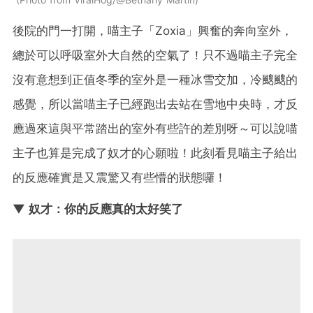
後院的門一打開，喵主子「Zoxia」興奮的奔向室外，
總於可以呼吸室外大自然的空氣了！只不過喵主子完全
沒有意想到正值冬季的室外是一種冰雪交加，冷颼颼的
感覺，所以當喵主子已經跑出去站在雪地中央時，才反
應過來這與平常踏出的室外有些許的差別呀～可以說喵
主子也算是完成了奴才的心願啦！此刻看見喵主子給出
的反應確實是又震驚又有些懵的狀態囉！
▼ 奴才：你的反應真的太好笑了