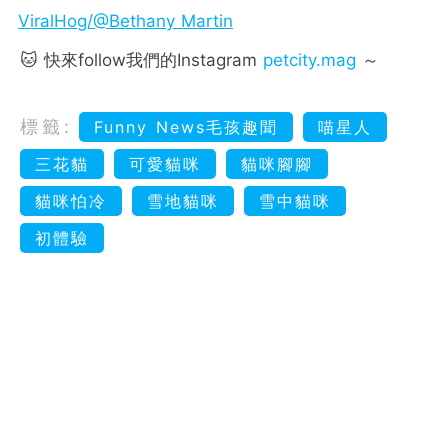
ViralHog/@Bethany Martin
🐱 快來follow我們的Instagram
petcity.mag
～
標籤:
Funny News毛孩趣聞
喵星人
三花貓
可愛貓咪
貓咪腳腳
貓咪怕冷
雪地貓咪
雪中貓咪
初體驗