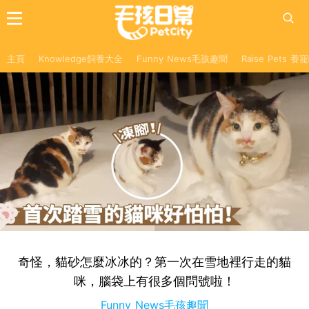
主頁
Knowledge飼養大全
Funny News毛孩趣聞
Raise Pets 
奇怪，貓砂怎麼冰冰的？第一次在雪地裡行走的貓
咪，腦袋上有很多個問號啦！
Funny News毛孩趣聞