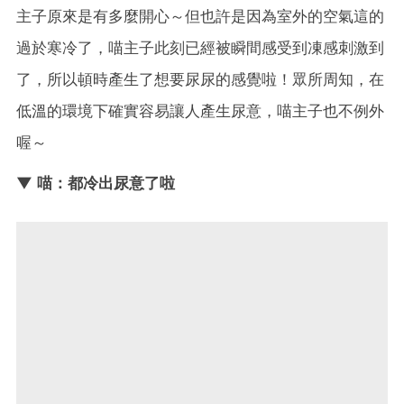
主子原來是有多麼開心～但也許是因為室外的空氣這的
過於寒冷了，喵主子此刻已經被瞬間感受到凍感刺激到
了，所以頓時產生了想要尿尿的感覺啦！眾所周知，在
低溫的環境下確實容易讓人產生尿意，喵主子也不例外
喔～
▼ 喵：都冷出尿意了啦