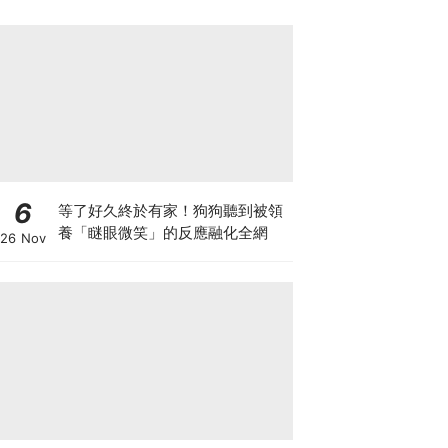
6
等了好久終於有家！狗狗聽到被領
養「瞇眼微笑」的反應融化全網
26 Nov