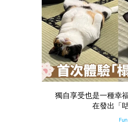
獨自享受也是一種幸
在發出「
Fu