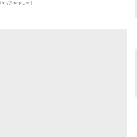
ter/@oage_cat