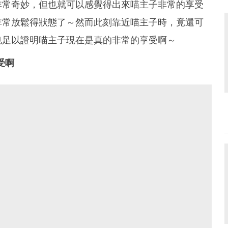
非常奇妙，但也就可以感覺得出來喵主子非常的享受
非常放鬆得狀態了～然而此刻靠近喵主子時，竟還可
也足以證明喵主子現在是真的非常的享受啊～
受啊