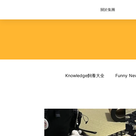
關於集團
Knowledge飼養大全
Funny 