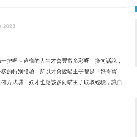
b 2023
驗一把喔～這樣的人生才會豐富多彩呀！換句話說，
一樣的特別體驗，所以才會說喵主子都是「好奇寶
正確方式囉！奴才也應該多向喵主子取取經驗，讓自