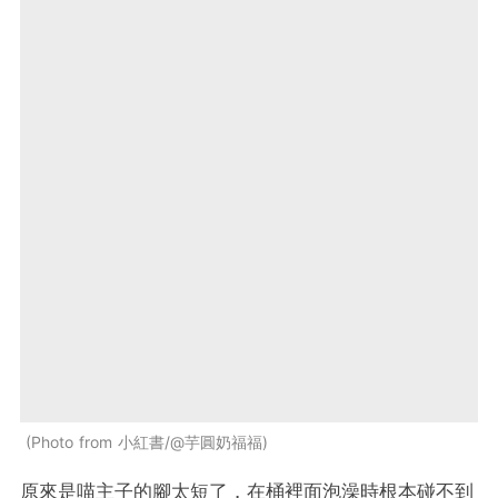
Photo from 小紅書/@芋圓奶福福
原來是喵主子的腳太短了，在桶裡面泡澡時根本碰不到