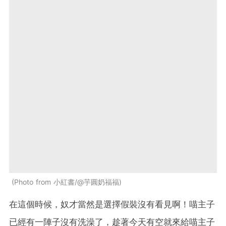
Photo from 小紅書/@芋圓奶福福
在這個時候，奴才當然是選擇假裝沒有看見啊！喵主子
已經有一陣子沒有洗澡了，趁著今天有空就來給喵主子