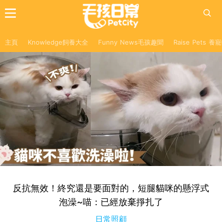
主頁
Knowledge飼養大全
Funny News毛孩趣聞
Raise Pets 
反抗無效！終究還是要面對的，短腿貓咪的懸浮式
泡澡~喵：已經放棄掙扎了
日常照顧