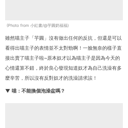
Photo from 小紅書/@芋圓奶福福
雖然喵主子「芋圓」沒有做出任何的反抗，但還是可以
看得出喵主子的表情並不太對勁啊！一臉無奈的樣子直
接出賣了喵主子啦~原本奴才以為喵主子是因為今天的
心情還算不錯，終於良心發現知道奴才為自己洗澡有多
麼辛苦，所以沒有反對奴才的洗澡請求誒！
▼ 喵：不能換個泡澡盆嗎？