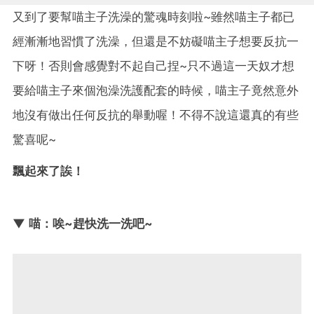
又到了要幫喵主子洗澡的驚魂時刻啦~雖然喵主子都已
經漸漸地習慣了洗澡，但還是不妨礙喵主子想要反抗一
下呀！否則會感覺對不起自己捏~只不過這一天奴才想
要給喵主子來個泡澡洗護配套的時候，喵主子竟然意外
地沒有做出任何反抗的舉動喔！不得不說這還真的有些
驚喜呢~
飄起來了誒！
▼ 喵：唉~趕快洗一洗吧~