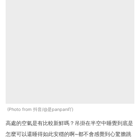
Photo from 抖音/@是panpan吖
高處的空氣是有比較新鮮嗎？吊掛在半空中睡覺到底是
怎麼可以還睡得如此安穩的啊~都不會感覺到心驚膽跳