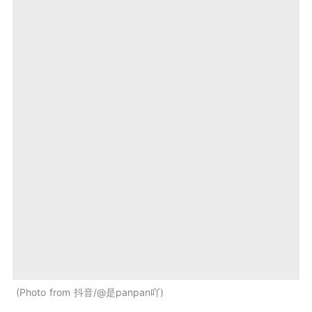
Photo from 抖音/@是panpan吖