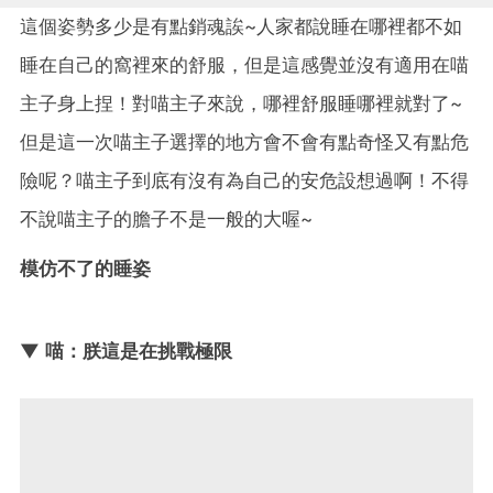
這個姿勢多少是有點銷魂誒~人家都說睡在哪裡都不如
睡在自己的窩裡來的舒服，但是這感覺並沒有適用在喵
主子身上捏！對喵主子來說，哪裡舒服睡哪裡就對了~
但是這一次喵主子選擇的地方會不會有點奇怪又有點危
險呢？喵主子到底有沒有為自己的安危設想過啊！不得
不說喵主子的膽子不是一般的大喔~
模仿不了的睡姿
▼ 喵：朕這是在挑戰極限