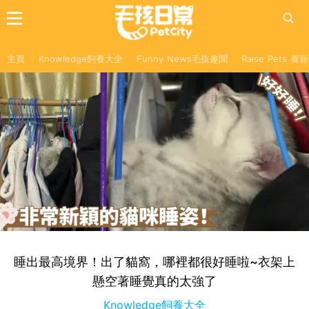
主頁
Knowledge飼養大全
Funny News毛孩趣聞
Raise Pets 
睡出最高境界！出了貓窩，哪裡都很好睡啦~衣架上
懸空著睡覺真的太強了
Knowledge飼養大全