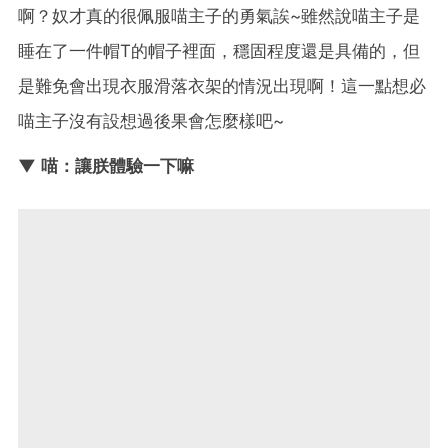
啊？奴才真的很佩服喵主子的勇氣誒~雖然說喵主子是
睡在了一件帽T的帽子裡面，穩固程度還是具備的，但
是難免會出現衣服滑落衣架的情況出現啊！這一點想必
喵主子沒有設想過後果會怎麼樣吧~
▼ 喵：讓朕體驗一下嘛