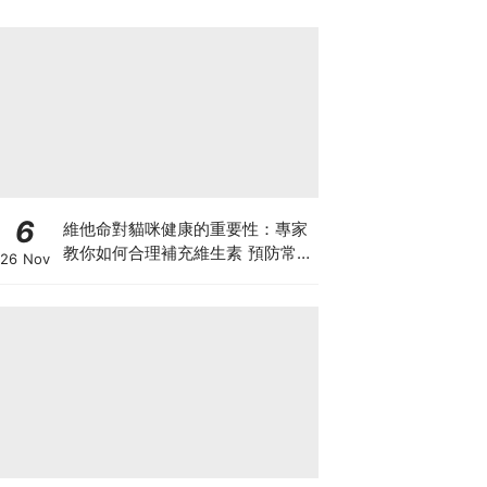
6
維他命對貓咪健康的重要性：專家
教你如何合理補充維生素 預防常見
26 Nov
健康問題！