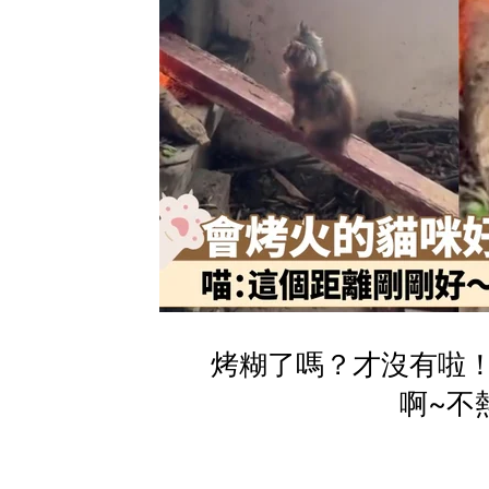
烤糊了嗎？才沒有啦
啊~不