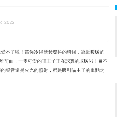
ec 2022
快受不了啦！當你冷得瑟瑟發抖的時候，靠近暖暖的
柴堆前面，一隻可愛的喵主子正在認真的取暖啦！目不
燒的聲音還是火光的照射，都是吸引喵主子的重點之