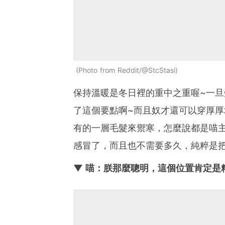
Photo from Reddit/@StcStasi
保持溫暖是冬日裡的重中之重喔~一
了這個要點啊~而且奴才還可以穿厚
有的一層毛髮來禦寒，怎麼說都是喵
感冒了，而且也不需要多久，純粹是
▼ 喵：朕那麼聰明，這個位置肯定是