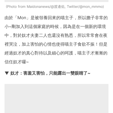
Photo from Maidonanews/@渡邊佑, Twitter/@mon_mmmo
由於「Mon」是被領養回來的喵主子，所以膽子非常的
小~剛加入到這個家庭的時候，因為是在一個新的環境
中，對於奴才夫妻二人也還沒有熟悉，所以常常會在夜
裡哭泣，加上害怕的心情也使得喵主子食欲不振！但是
經過奴才的真心對待以及細心的呵護，喵主子才漸漸的
信任奴才囉~
▼ 奴才：害羞又害怕，只能露出一雙眼睛了~