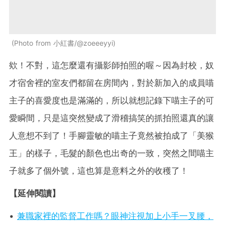
Photo from 小紅書/@zoeeeyyi
欸！不對，這怎麼還有攝影師拍照的喔～因為封校，奴
才宿舍裡的室友們都留在房間內，對於新加入的成員喵
主子的喜愛度也是滿滿的，所以就想記錄下喵主子的可
愛瞬間，只是這突然變成了滑稽搞笑的抓拍照還真的讓
人意想不到了！手腳靈敏的喵主子竟然被拍成了「美猴
王」的樣子，毛髮的顏色也出奇的一致，突然之間喵主
子就多了個外號，這也算是意料之外的收穫了！
【延伸閱讀】
•
兼職家裡的監督工作嗎？眼神注視加上小手一叉腰，