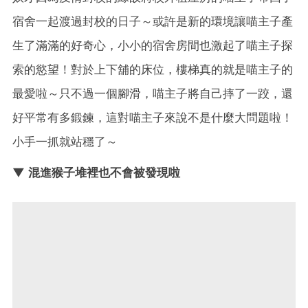
宿舍一起渡過封校的日子～或許是新的環境讓喵主子產
生了滿滿的好奇心，小小的宿舍房間也激起了喵主子探
索的慾望！對於上下舖的床位，樓梯真的就是喵主子的
最愛啦～只不過一個腳滑，喵主子將自己摔了一跤，還
好平常有多鍛鍊，這對喵主子來說不是什麼大問題啦！
小手一抓就站穩了～
▼ 混進猴子堆裡也不會被發現啦