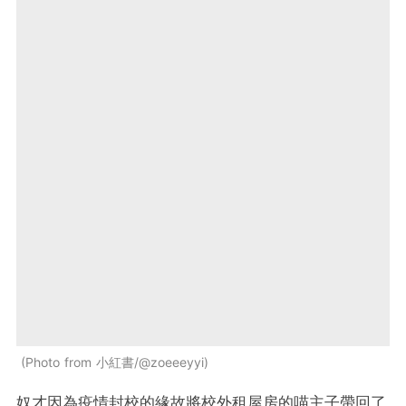
Photo from 小紅書/@zoeeeyyi
奴才因為疫情封校的緣故將校外租屋房的喵主子帶回了