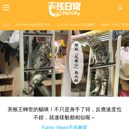
主頁
Knowledge飼養大全
Funny News毛孩趣聞
Raise Pets 
美猴王轉世的貓咪！不只是身手了得，反應速度也
不錯，就連樣貌都相似喔～
Funny News毛孩趣聞