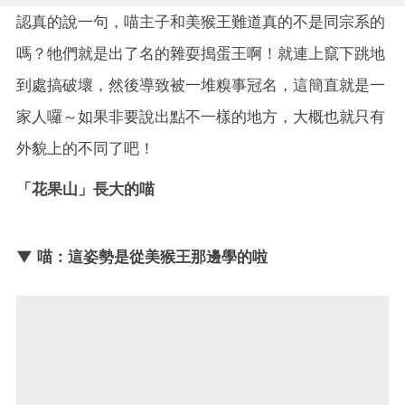
認真的說一句，喵主子和美猴王難道真的不是同宗系的
嗎？牠們就是出了名的雜耍搗蛋王啊！就連上竄下跳地
到處搞破壞，然後導致被一堆糗事冠名，這簡直就是一
家人囉～如果非要說出點不一樣的地方，大概也就只有
外貌上的不同了吧！
「花果山」長大的喵
▼ 喵：這姿勢是從美猴王那邊學的啦