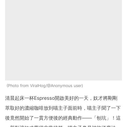
Photo from ViralHog/@Anonymous user
清晨起床一杯Espresso開啟美好的一天，奴才將剛剛
萃取好的濃縮咖啡放到喵主子面前時，喵主子聞了一下
後竟然開始了一貫方便後的經典動作——「刨坑」！這