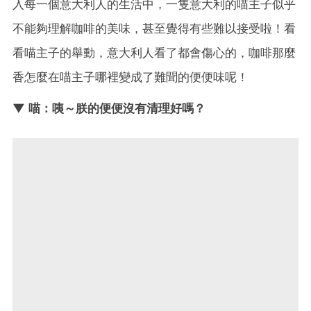
入每一個意大利人的生活中，一隻意大利的喵主子似乎
不能夠理解咖啡的美味，甚至覺得有些難以接受啦！看
看喵主子的舉動，意大利人看了都會傷心的，咖啡那麼
香怎麼在喵主子哪裡變成了難聞的便便味呢！
▼ 喵：咦～朕的便便沒有清理好嗎？