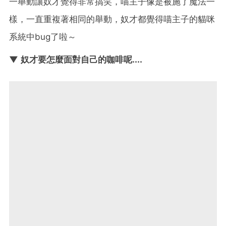
一舉動讓奴才覺得非常搞笑，喵主子像是被施了魔法一
樣，一直重複著相同的舉動，奴才都覺得喵主子的貓咪
系統中bug了啦～
▼ 奴才要怎麼面對自己的咖啡呢....