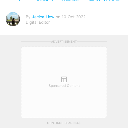
By
Jecica Liew
on 10 Oct 2022
Digital Editor
ADVERTISEMENT
Sponsored Content
CONTINUE READING