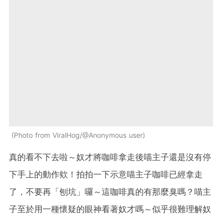
Photo from ViralHog/@Anonymous user
真的看不下去啦～奴才將咖啡拿走後喵主子還是沒有停
下手上的動作欸！拍拍一下示意喵主子咖啡已經拿走
了，不要再「刨坑」囉～這咖啡真的有那麼臭嗎？喵主
子至於用一種懷疑的眼神看著奴才嗎～似乎很難理解奴