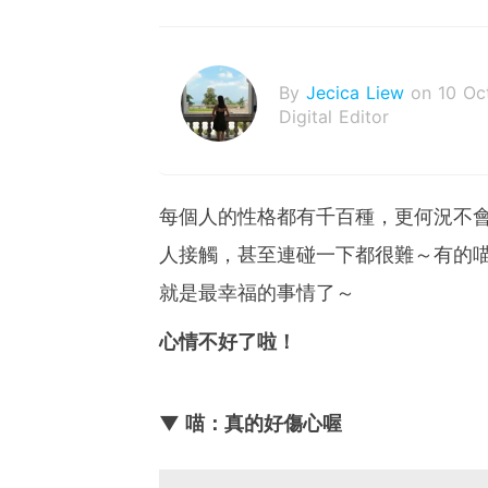
By
Jecica Liew
on 10 Oc
Digital Editor
每個人的性格都有千百種，更何況不
人接觸，甚至連碰一下都很難～有的
就是最幸福的事情了～
心情不好了啦！
▼ 喵：真的好傷心喔