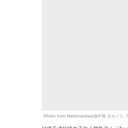
Photo from Maidonanews/@中将 タカノリ, Tw