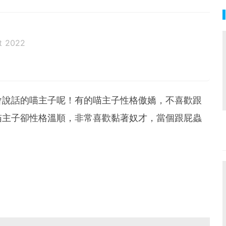
t 2022
會說話的喵主子呢！有的喵主子性格傲嬌，不喜歡跟
喵主子卻性格溫順，非常喜歡黏著奴才，當個跟屁蟲