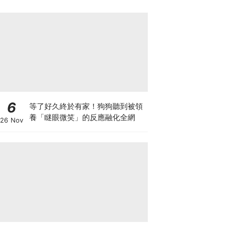
6
等了好久終於有家！狗狗聽到被領
養「瞇眼微笑」的反應融化全網
26 Nov