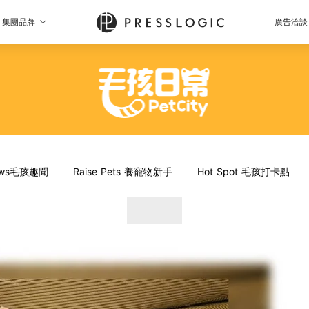
集團品牌
廣告洽談
News毛孩趣聞
Raise Pets 養寵物新手
Hot Spot 毛孩打卡點