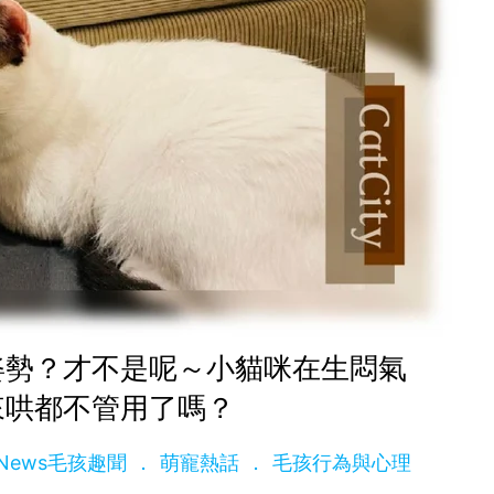
姿勢？才不是呢～小貓咪在生悶氣
來哄都不管用了嗎？
 News毛孩趣聞
萌寵熱話
毛孩行為與心理