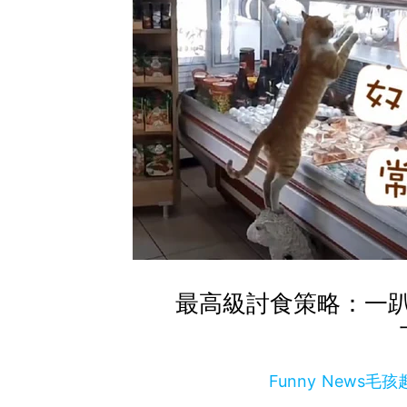
最高級討食策略：一
Funny News毛