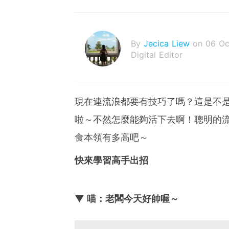
By
Jecica Liew
on 06 Oc
Digital Editor
現在連流浪都要有技巧了嗎？這是不
啦～不然怎麼能夠活下去啊！聰明的
食本領有多高吧～
快來學習高手出招
▼ 喵：老闆今天好帥喔～