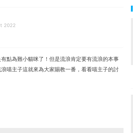
t 2022
是有點為難小貓咪了！但是流浪肯定要有流浪的本事
流浪喵主子這就來為大家賜教一番，看看喵主子的討