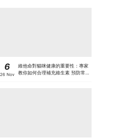
6
維他命對貓咪健康的重要性：專家
教你如何合理補充維生素 預防常見
26 Nov
健康問題！