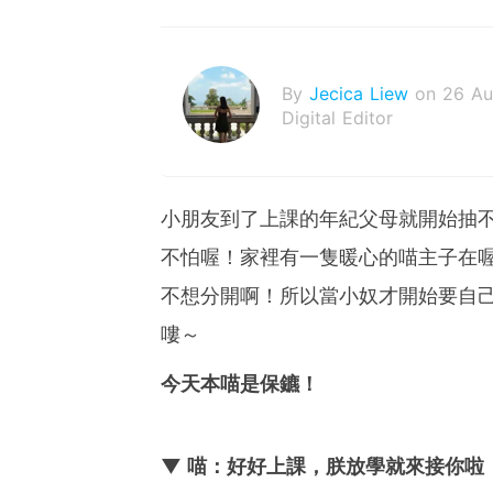
By
Jecica Liew
on 26 A
Digital Editor
小朋友到了上課的年紀父母就開始抽
不怕喔！家裡有一隻暖心的喵主子在
不想分開啊！所以當小奴才開始要自
嘍～
今天本喵是保鑣！
▼ 喵：好好上課，朕放學就來接你啦