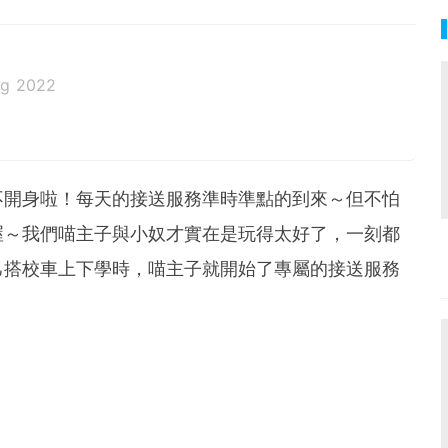
ug 2022
不開身啦！每天的接送服務準時準點的到來～但不怕
喔～我們喵主子與小奴才實在是玩得太好了，一刻都
己搭校車上下學時，喵主子就開始了專屬的接送服務