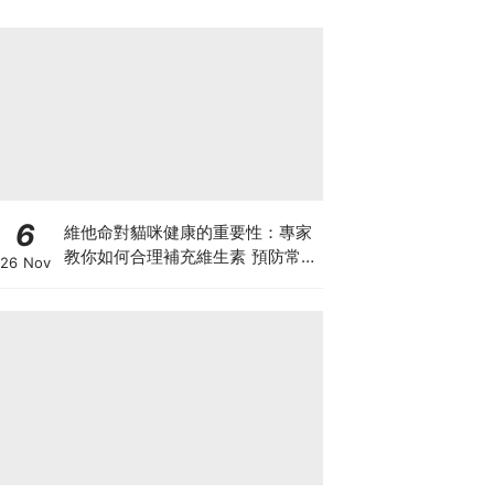
6
維他命對貓咪健康的重要性：專家
教你如何合理補充維生素 預防常見
26 Nov
健康問題！