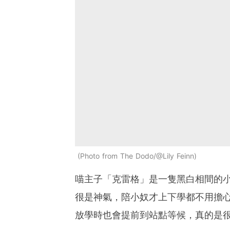
Photo from The Dodo/@Lily Feinn
喵主子「克雷格」是一隻黑白相間的
很是神氣，陪小奴才上下學都不用擔
放學時也會提前到站點等候，真的是