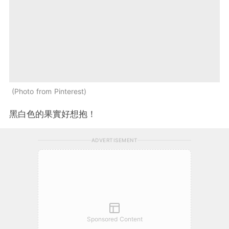
Photo from Pinterest
黑白色的果實好想抱！
ADVERTISEMENT
Sponsored Content