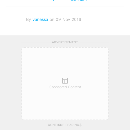
By
vanessa
on 09 Nov 2016
ADVERTISEMENT
Sponsored Content
CONTINUE READING