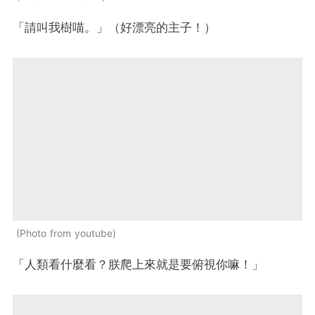
「請叫我樹喵。」（好漂亮的主子！）
Photo from youtube
「人類看什麼看？朕爬上來就是要俯視你嘛！」