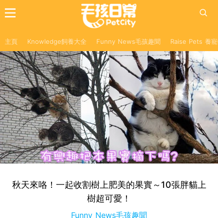
主頁
Knowledge飼養大全
Funny News毛孩趣聞
Raise Pets 
秋天來咯！一起收割樹上肥美的果實～10張胖貓上
樹超可愛！
Funny News毛孩趣聞