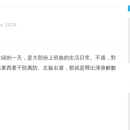
ec 2024
忙碌的一天，是大部份上班族的生活日常。不過，對
樣東西要千防萬防、左躲右避，那就是釋出渾身解數