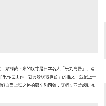
放，給攔截下來的奴才是日本名人「松丸亮吾」。這
如果你去工作，就會發現被拘留」的推文，並配上一
昭顯自己上班之路的艱辛和困難，讓網友不禁感動流