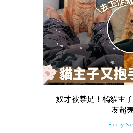
奴才被禁足！橘貓主子
友超
Funny 