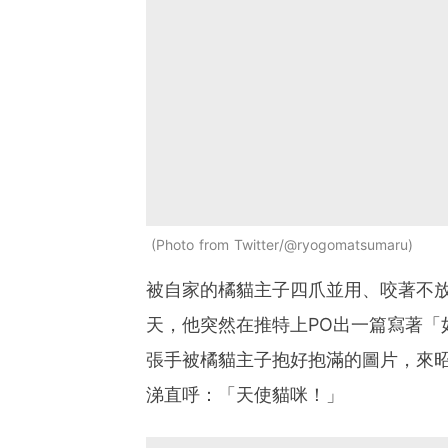
Photo from Twitter/@ryogomatsumaru
被自家的橘貓主子四爪並用、咬著不
天，他突然在推特上PO出一篇寫著「
張手被橘貓主子抱好抱滿的圖片，來
涕直呼：「天使貓咪！」