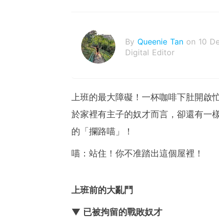
By
Queenie Tan
on 10 D
Digital Editor
上班的最大障礙！一杯咖啡下肚開啟
於家裡有主子的奴才而言，卻還有一
的「攔路喵」！
喵：站住！你不准踏出這個屋裡！
上班前的大亂鬥
▼ 已被拘留的戰敗奴才