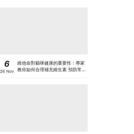
6
維他命對貓咪健康的重要性：專家
教你如何合理補充維生素 預防常見
26 Nov
健康問題！