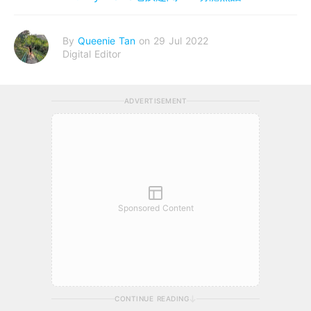
By
Queenie Tan
on 29 Jul 2022
Digital Editor
ADVERTISEMENT
Sponsored Content
CONTINUE READING