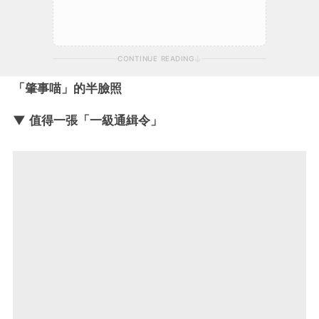
CONTINUE READING
「肇事喵」的半臉照
▼ 值得一張「一級通緝令」