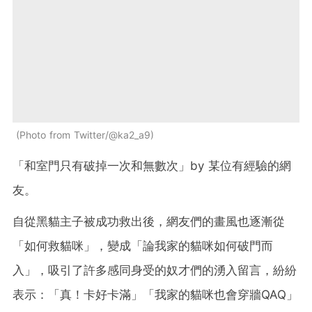
Photo from Twitter/@ka2_a9
「和室門只有破掉一次和無數次」by 某位有經驗的網
友。
自從黑貓主子被成功救出後，網友們的畫風也逐漸從
「如何救貓咪」，變成「論我家的貓咪如何破門而
入」，吸引了許多感同身受的奴才們的湧入留言，紛紛
表示：「真！卡好卡滿」「我家的貓咪也會穿牆QAQ」