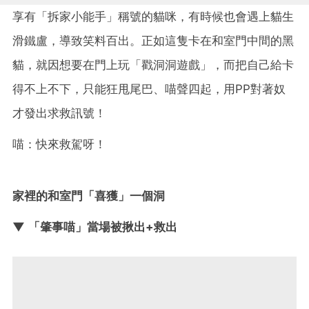
享有「拆家小能手」稱號的貓咪，有時候也會遇上貓生
滑鐵盧，導致笑料百出。正如這隻卡在和室門中間的黑
貓，就因想要在門上玩「戳洞洞遊戲」，而把自己給卡
得不上不下，只能狂甩尾巴、喵聲四起，用PP對著奴
才發出求救訊號！
喵：快來救駕呀！
家裡的和室門「喜獲」一個洞
▼ 「肇事喵」當場被揪出+救出