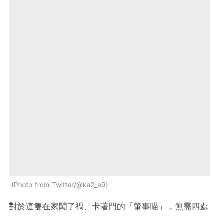
Photo from Twitter/@ka2_a9
對於這隻在家闖了禍、卡著門的「肇事喵」，無需四處