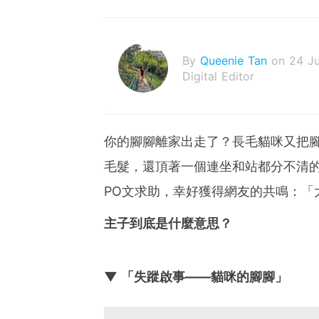
By
Queenie Tan
on 24 J
Digital Editor
你的腳腳離家出走了？長毛貓咪又把
毛髮，還頂著一個連坐和站都分不清
PO文求助，幸好獲得網友的共鳴：「
主子到底是什麼意思？
▼ 「失蹤啟事——貓咪的腳腳」