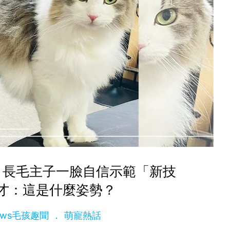
？長毛主子一臉自信示範「新技
才：這是什麼姿勢？
News毛孩趣聞
萌寵熱話