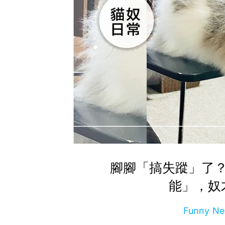
腳腳「搞失蹤」了
能」，奴
Funny 