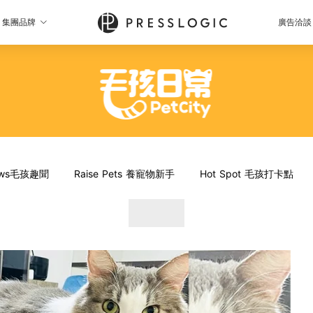
集團品牌
廣告洽談
News毛孩趣聞
Raise Pets 養寵物新手
Hot Spot 毛孩打卡點