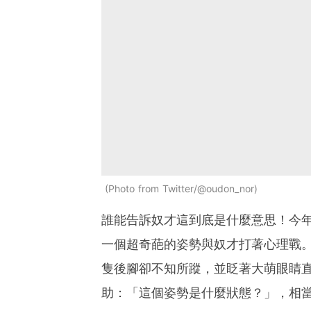
Photo from Twitter/@oudon_nor
誰能告訴奴才這到底是什麼意思！今
一個超奇葩的姿勢與奴才打著心理戰
隻後腳卻不知所蹤，並眨著大萌眼睛直
助：「這個姿勢是什麼狀態？」，相