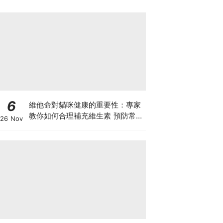
6
維他命對貓咪健康的重要性：專家
教你如何合理補充維生素 預防常見
26 Nov
健康問題！