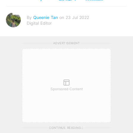
By
Queenie Tan
on 23 Jul 2022
Digital Editor
ADVERTISEMENT
Sponsored Content
CONTINUE READING