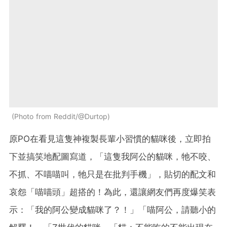
Photo from Reddit/@Durtop
原PO在看見這隻神複製長輩小習慣的貓咪後，立即拍
下並搞笑地配圖寫道，「這隻我阿公的貓咪，牠不咬、
不抓、不喵喵叫，牠只是在批判手機」，貼切的配文和
哀怨「喵喵頭」超搭的！為此，還讓網友們再度爆笑表
示：「我的阿公變成貓咪了？！」「喵阿公，請聽小的