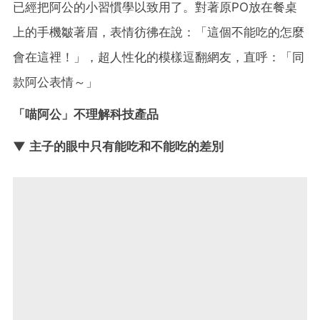
已經把阿公的小習慣學以致用了。對著原PO放在餐桌
上的手機皺著眉，表情彷彿在說：「這個不能吃的怎麼
會在這裡！」，超人性化的模樣逗翻網友，直呼：「同
款阿公表情～」
「喵阿公」不理解科技產品
▼ 主子的眼中只有能吃和不能吃的差別