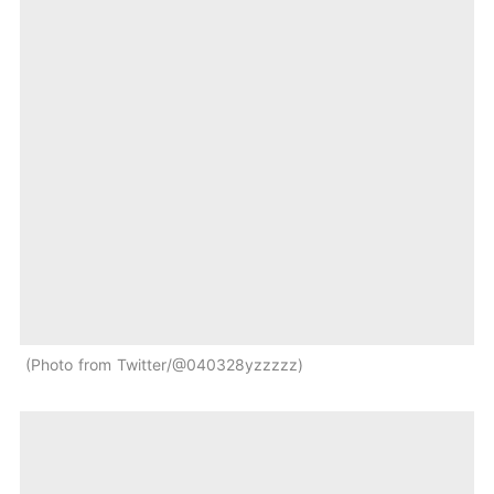
Photo from Twitter/@040328yzzzzz