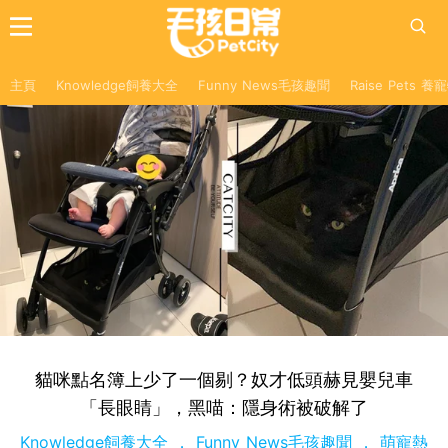
主頁
Knowledge飼養大全
Funny News毛孩趣聞
Raise Pets 
貓咪點名簿上少了一個剔？奴才低頭赫見嬰兒車
「長眼睛」，黑喵：隱身術被破解了
Knowledge飼養大全
Funny News毛孩趣聞
萌寵熱