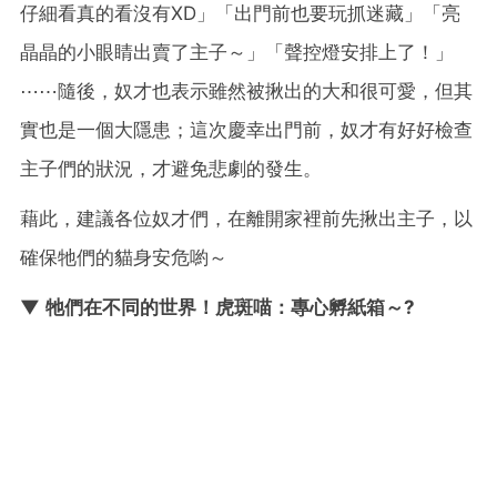
仔細看真的看沒有XD」「出門前也要玩抓迷藏」「亮
晶晶的小眼睛出賣了主子～」「聲控燈安排上了！」
⋯⋯隨後，奴才也表示雖然被揪出的大和很可愛，但其
實也是一個大隱患；這次慶幸出門前，奴才有好好檢查
主子們的狀況，才避免悲劇的發生。
藉此，建議各位奴才們，在離開家裡前先揪出主子，以
確保牠們的貓身安危喲～
▼ 牠們在不同的世界！虎斑喵：專心孵紙箱～?