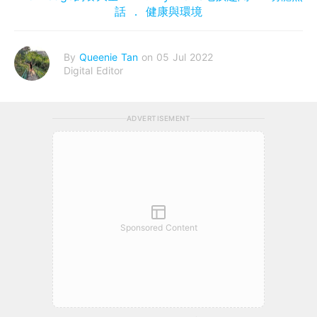
話
健康與環境
By
Queenie Tan
on 05 Jul 2022
Digital Editor
ADVERTISEMENT
Sponsored Content